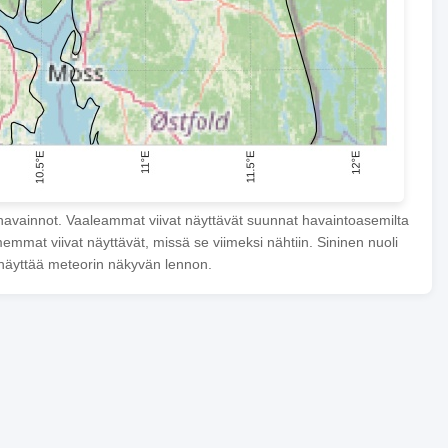
havainnot. Vaaleammat viivat näyttävät suunnat havaintoasemilta
mmat viivat näyttävät, missä se viimeksi nähtiin. Sininen nuoli
näyttää meteorin näkyvän lennon.