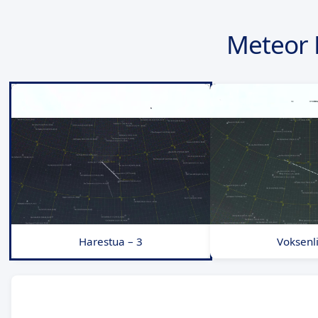
Meteor 
Harestua – 3
Voksenli