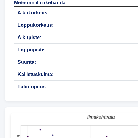
Meteorin ilmakehärata
:
Alkukorkeus:
Loppukorkeus:
Alkupiste:
Loppupiste:
Suunta:
Kallistuskulma:
Tulonopeus: