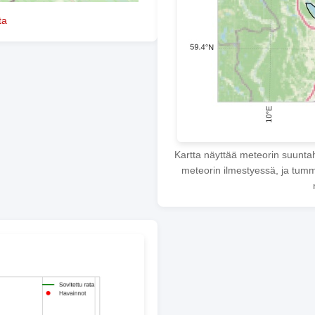
ta
Kartta näyttää meteorin suunta
meteorin ilmestyessä, ja tumme