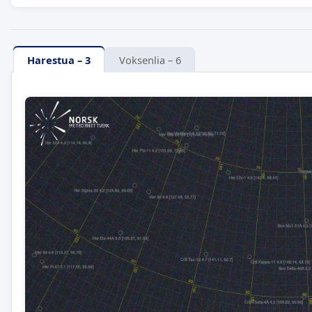
Harestua – 3
Voksenlia – 6