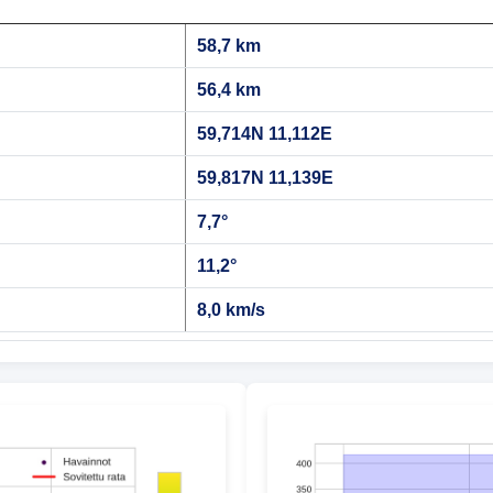
58,7 km
56,4 km
59,714N 11,112E
59,817N 11,139E
7,7°
11,2°
8,0 km/s