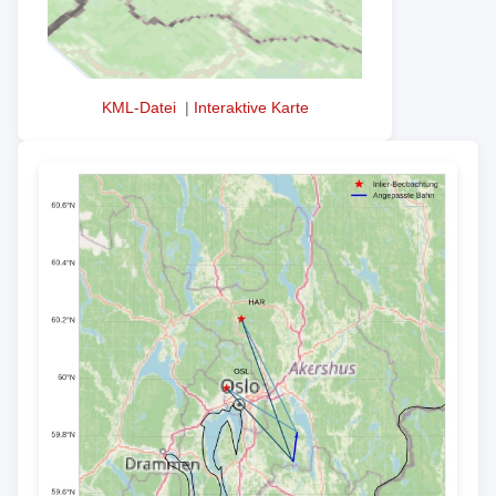
KML-Datei
|
Interaktive Karte