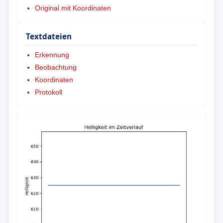
Original mit Koordinaten
Textdateien
Erkennung
Beobachtung
Koordinaten
Protokoll