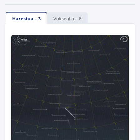
Harestua – 3
Voksenlia – 6