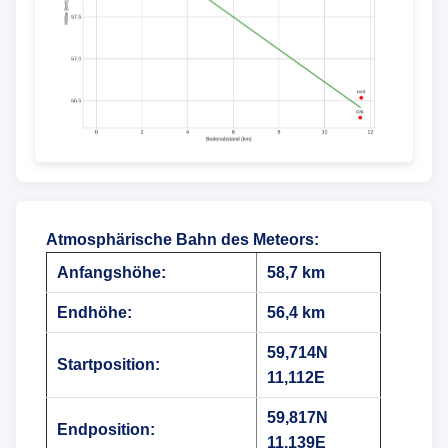
Atmosphärische Bahn des Meteors
:
Anfangshöhe:
58,7 km
Endhöhe:
56,4 km
59,714N
Startposition:
11,112E
59,817N
Endposition:
11,139E