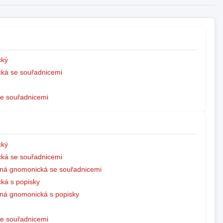
ký
ká se souřadnicemi
e souřadnicemi
ký
ká se souřadnicemi
ná gnomonická se souřadnicemi
ká s popisky
ná gnomonická s popisky
e souřadnicemi