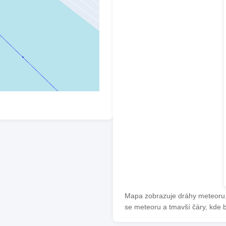
Mapa zobrazuje dráhy meteoru. 
se meteoru a tmavší čáry, kde 