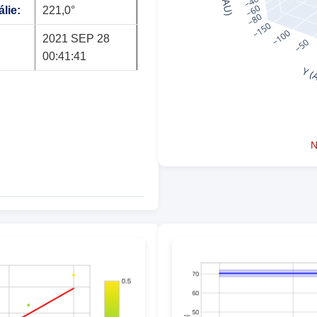
lie:
221,0°
2021 SEP 28
00:41:41
N