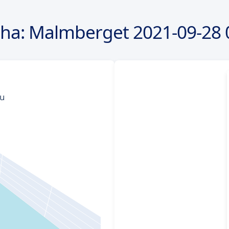
oha: Malmberget
2021-09-28