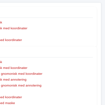
sk
k med koordinater
med koordinater
sk
k med koordinater
t gnomonisk med koordinater
k med annotering
t gnomonisk med annotering
med koordinater
 med maske