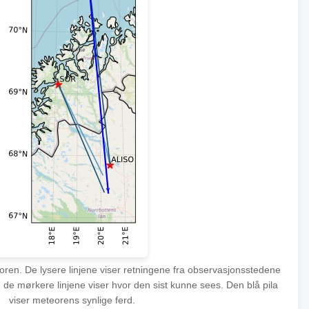
eoren. De lysere linjene viser retningene fra observasjonsstedene
 de mørkere linjene viser hvor den sist kunne sees. Den blå pila
viser meteorens synlige ferd.