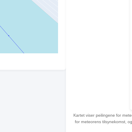
Kartet viser peilingene for met
for meteorens tilsynekomst, og