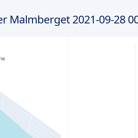
er Malmberget
2021-09-28
00