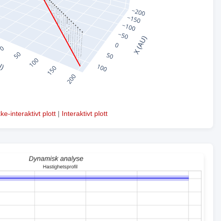
kke-interaktivt plott
|
Interaktivt plott