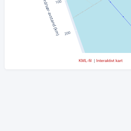
KML-fil
|
Interaktivt kart