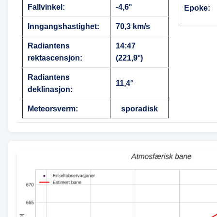
Fallvinkel:
-4,6°
Epoke:
Inngangshastighet:
70,3 km/s
Radiantens
14:47
rektascensjon:
(221,9°)
Radiantens
11,4°
deklinasjon:
Meteorsverm:
sporadisk