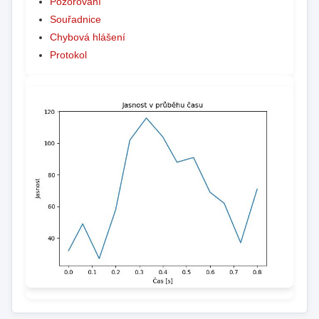
Pozorování
Souřadnice
Chybová hlášení
Protokol