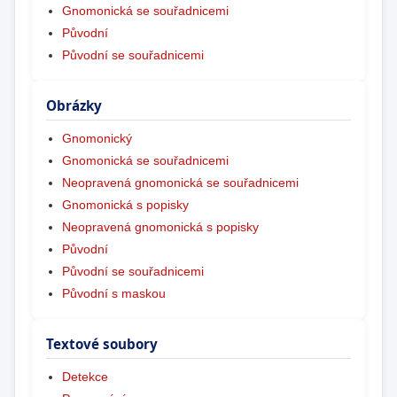
Gnomonická se souřadnicemi
Původní
Původní se souřadnicemi
Obrázky
Gnomonický
Gnomonická se souřadnicemi
Neopravená gnomonická se souřadnicemi
Gnomonická s popisky
Neopravená gnomonická s popisky
Původní
Původní se souřadnicemi
Původní s maskou
Textové soubory
Detekce