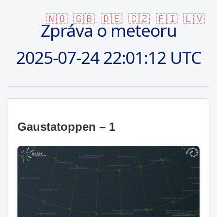
🇳🇴
🇬🇧
🇩🇪
🇨🇿
🇫🇮
🇱🇻
Zpráva o meteoru
2025-07-24
22:01:12 UTC
Gaustatoppen – 1