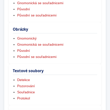
Gnomonická se souřadnicemi
Původní
Původní se souřadnicemi
Obrázky
Gnomonický
Gnomonická se souřadnicemi
Původní
Původní se souřadnicemi
Textové soubory
Detekce
Pozorování
Souřadnice
Protokol