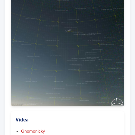
Videa
Gnomonický