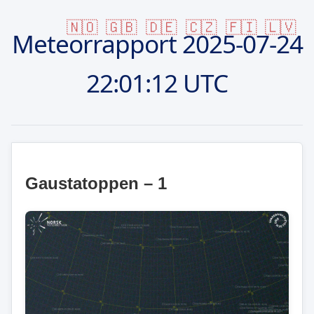
🇳🇴
🇬🇧
🇩🇪
🇨🇿
🇫🇮
🇱🇻
Meteorrapport
2025-07-24
22:01:12 UTC
Gaustatoppen – 1