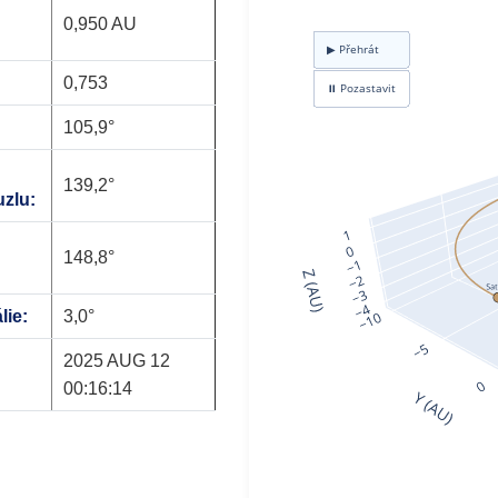
0,950 AU
0,753
105,9°
139,2°
zlu:
148,8°
lie:
3,0°
2025 AUG 12
00:16:14