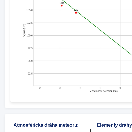
Atmosférická dráha meteoru
:
Elementy dráhy