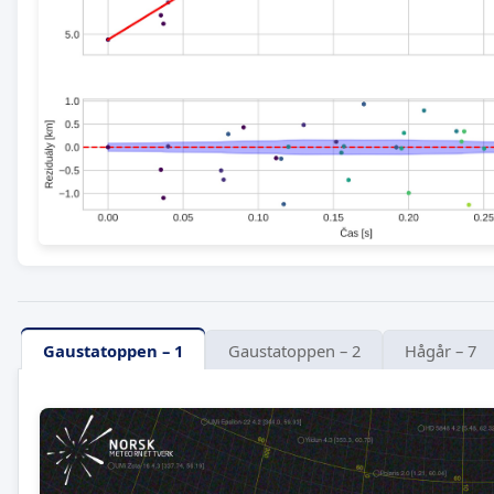
Gaustatoppen – 1
Gaustatoppen – 2
Hågår – 7