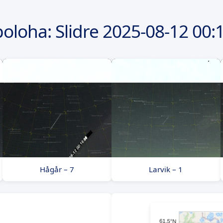
poloha: Slidre
2025-08-12
00:1
Hågår – 7
Larvik – 1