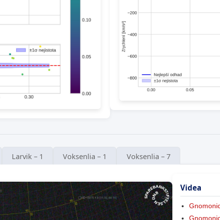
Larvik – 1
Voksenlia – 1
Voksenlia – 7
Videa
Gnomonic
Gnomonic