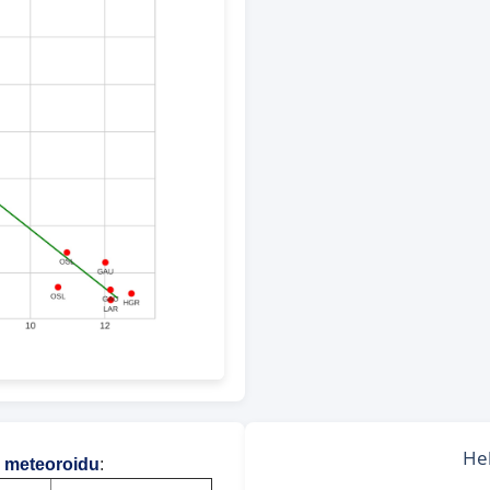
 meteoroidu
: