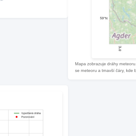
Mapa zobrazuje dráhy meteoru. 
se meteoru a tmavší čáry, kde 