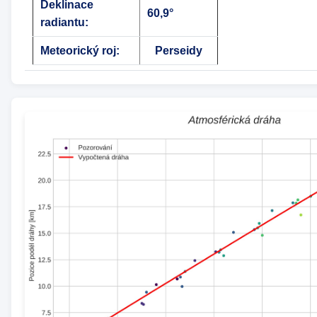
Deklinace
60,9°
radiantu:
Meteorický roj:
Perseidy