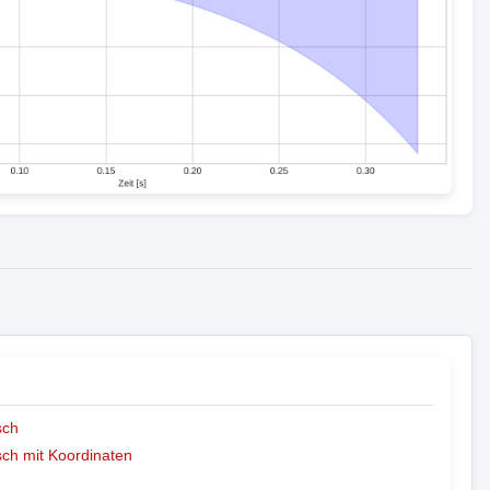
sch
ch mit Koordinaten