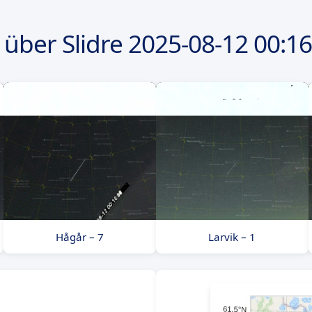
über Slidre
2025-08-12
00:16
Hågår – 7
Larvik – 1