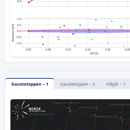
Gaustatoppen – 1
Gaustatoppen – 2
Hågår – 7