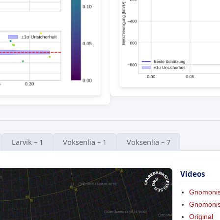
Larvik – 1
Voksenlia – 1
Voksenlia – 7
Videos
Gnomoni
Gnomonis
Original