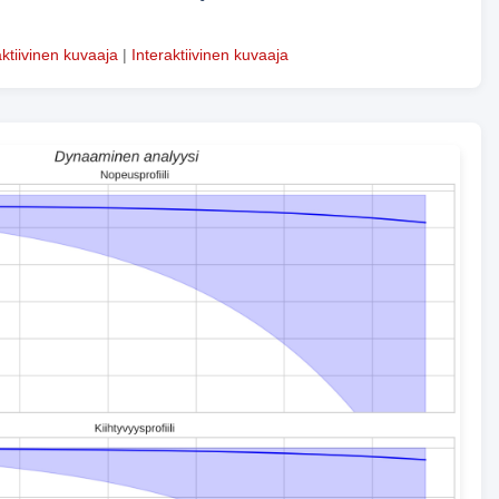
aktiivinen kuvaaja
|
Interaktiivinen kuvaaja