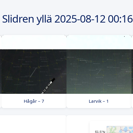
Slidren yllä
2025-08-12
00:16
Hågår – 7
Larvik – 1