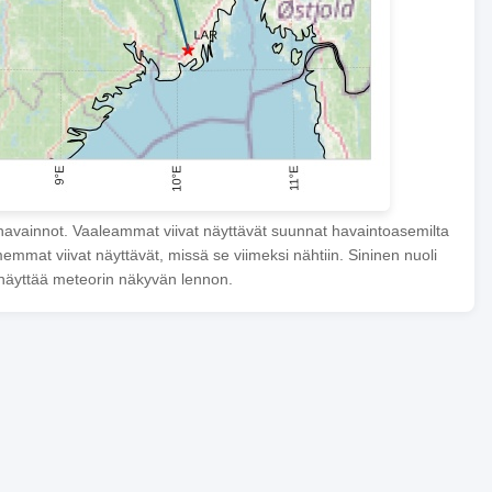
havainnot. Vaaleammat viivat näyttävät suunnat havaintoasemilta
mmat viivat näyttävät, missä se viimeksi nähtiin. Sininen nuoli
näyttää meteorin näkyvän lennon.