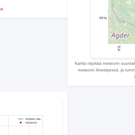
ta
Kartta näyttää meteorin suunta
meteorin ilmestyessä, ja tumme