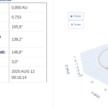
0,950 AU
0,753
105,9°
n
139,2°
tti:
148,8°
3,0°
2025 AUG 12
00:16:14