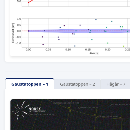
Gaustatoppen – 1
Gaustatoppen – 2
Hågår – 7