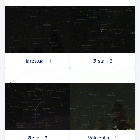
Harestua – 1
Ørsta – 3
Ørsta – 7
Voksenlia – 1