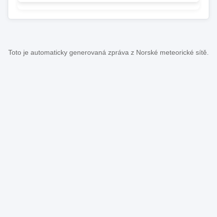
Toto je automaticky generovaná zpráva z Norské meteorické sítě.