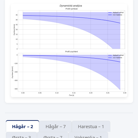
Hågår – 2
Hågår – 7
Harestua – 1
Ørsta – 3
Ørsta – 7
Voksenlia – 1