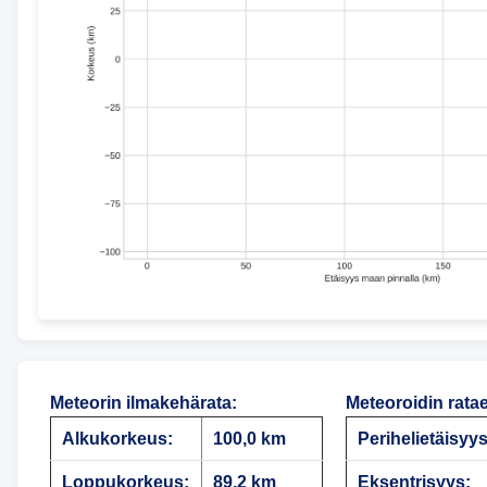
Meteorin ilmakehärata
:
Meteoroidin rata
Alkukorkeus:
100,0 km
Perihelietäisyys
Loppukorkeus:
89,2 km
Eksentrisyys: