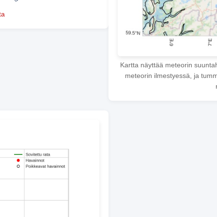
ta
Kartta näyttää meteorin suunta
meteorin ilmestyessä, ja tumme