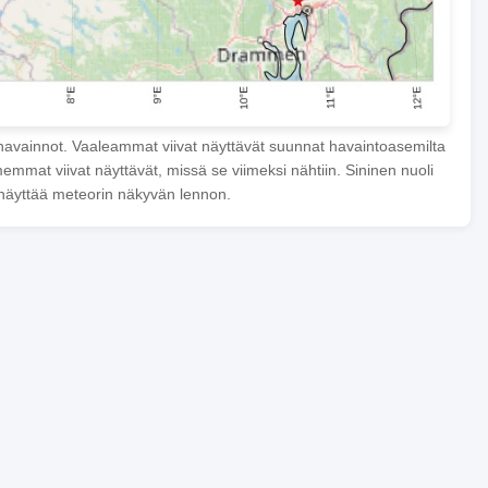
havainnot. Vaaleammat viivat näyttävät suunnat havaintoasemilta
mmat viivat näyttävät, missä se viimeksi nähtiin. Sininen nuoli
näyttää meteorin näkyvän lennon.