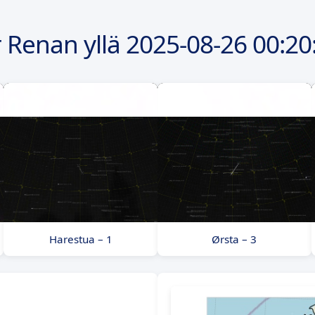
 Renan yllä
2025-08-26
00:20
Harestua – 1
Ørsta – 3