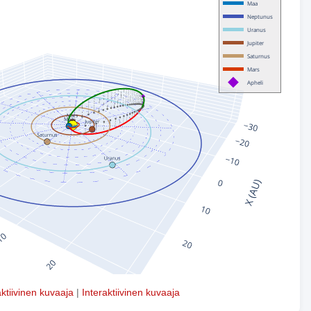
aktiivinen kuvaaja
|
Interaktiivinen kuvaaja