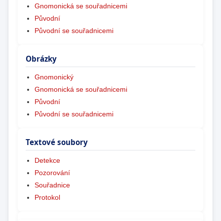
Gnomonická se souřadnicemi
Původní
Původní se souřadnicemi
Obrázky
Gnomonický
Gnomonická se souřadnicemi
Původní
Původní se souřadnicemi
Textové soubory
Detekce
Pozorování
Souřadnice
Protokol