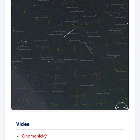
Videa
Gnomonický