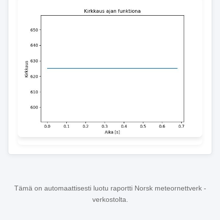
Tämä on automaattisesti luotu raportti Norsk meteornettverk -
verkostolta.