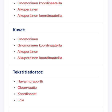
Gnomoninen koordinaateilla
Alkuperäinen
Alkuperäinen koordinaateilla
Kuvat:
Gnomoninen
Gnomoninen koordinaateilla
Alkuperäinen
Alkuperäinen koordinaateilla
Tekstitiedostot:
Havaintoraportti
Observaatio
Koordinaatit
Loki