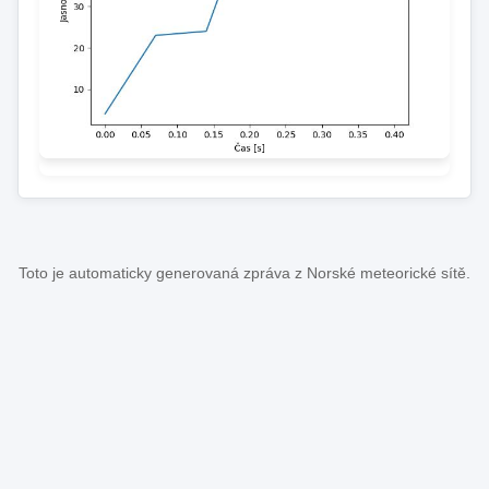
Toto je automaticky generovaná zpráva z Norské meteorické sítě.