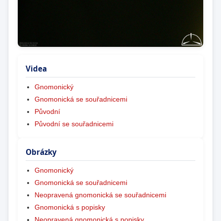
Videa
Gnomonický
Gnomonická se souřadnicemi
Původní
Původní se souřadnicemi
Obrázky
Gnomonický
Gnomonická se souřadnicemi
Neopravená gnomonická se souřadnicemi
Gnomonická s popisky
Neopravená gnomonická s popisky