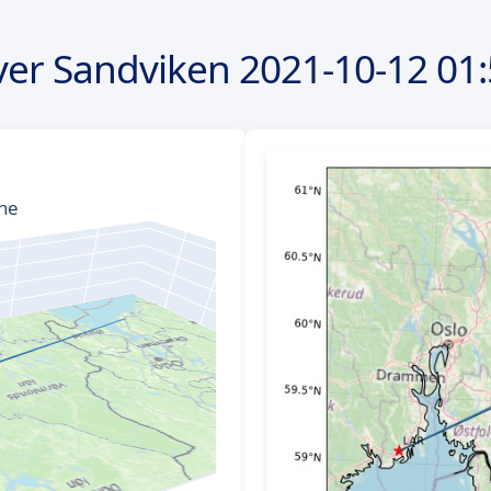
ver Sandviken
2021-10-12
01: