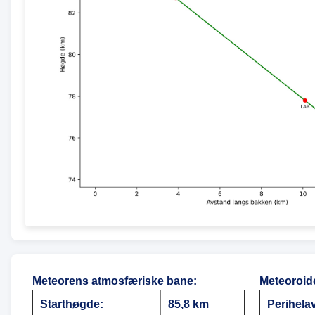
Meteorens atmosfæriske bane
:
Meteoroid
Starthøgde:
85,8 km
Perihela