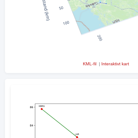
KML-fil
|
Interaktivt kart