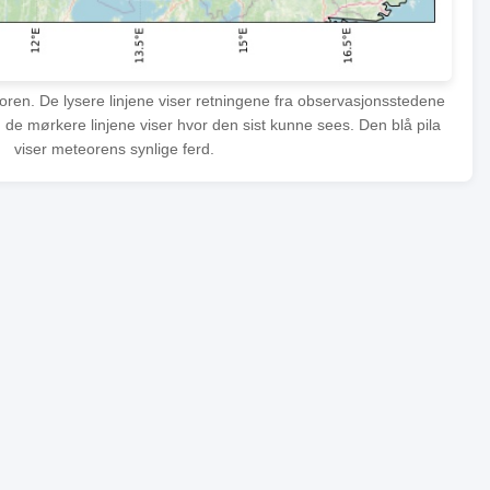
eoren. De lysere linjene viser retningene fra observasjonsstedene
 de mørkere linjene viser hvor den sist kunne sees. Den blå pila
viser meteorens synlige ferd.