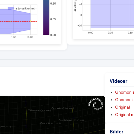
Videoer
Gnomoni
Gnomonis
Original
Original 
Bilder