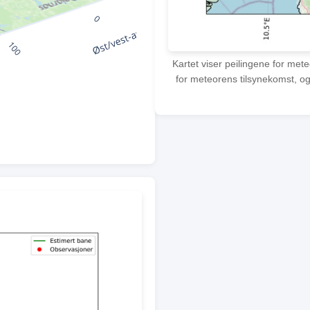
Kartet viser peilingene for met
for meteorens tilsynekomst, og