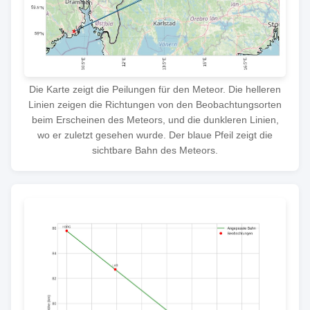
Die Karte zeigt die Peilungen für den Meteor. Die helleren
Linien zeigen die Richtungen von den Beobachtungsorten
beim Erscheinen des Meteors, und die dunkleren Linien,
wo er zuletzt gesehen wurde. Der blaue Pfeil zeigt die
sichtbare Bahn des Meteors.