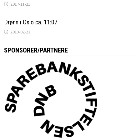
2017-11-21
Drønn i Oslo ca. 11:07
2013-02-23
SPONSORER/PARTNERE