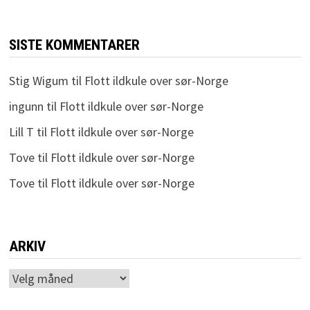
SISTE KOMMENTARER
Stig Wigum
til
Flott ildkule over sør-Norge
ingunn
til
Flott ildkule over sør-Norge
Lill T
til
Flott ildkule over sør-Norge
Tove
til
Flott ildkule over sør-Norge
Tove
til
Flott ildkule over sør-Norge
ARKIV
Arkiv