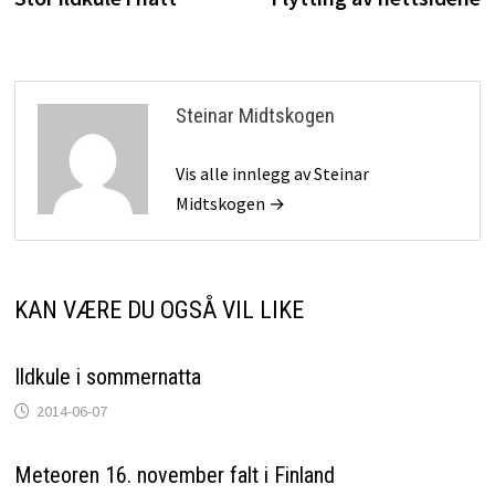
Steinar Midtskogen
Vis alle innlegg av Steinar
Midtskogen →
KAN VÆRE DU OGSÅ VIL LIKE
Ildkule i sommernatta
2014-06-07
Meteoren 16. november falt i Finland