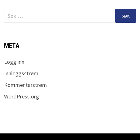
Søk
etter:
META
Logg inn
Innleggsstrøm
Kommentarstrøm
WordPress.org