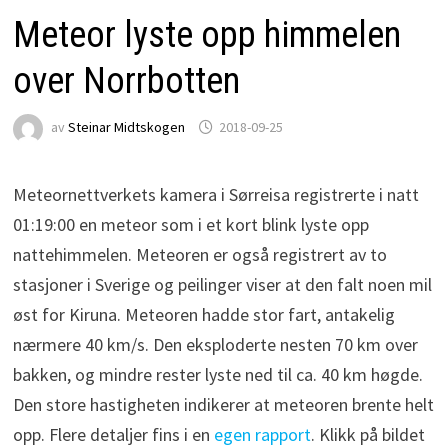
Meteor lyste opp himmelen
over Norrbotten
av
Steinar Midtskogen
2018-09-25
Meteornettverkets kamera i Sørreisa registrerte i natt
01:19:00 en meteor som i et kort blink lyste opp
nattehimmelen. Meteoren er også registrert av to
stasjoner i Sverige og peilinger viser at den falt noen mil
øst for Kiruna. Meteoren hadde stor fart, antakelig
nærmere 40 km/s. Den eksploderte nesten 70 km over
bakken, og mindre rester lyste ned til ca. 40 km høgde.
Den store hastigheten indikerer at meteoren brente helt
opp. Flere detaljer fins i en
egen rapport
. Klikk på bildet