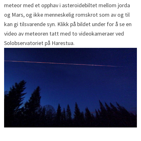
meteor med et opphav i asteroidebiltet mellom jorda
og Mars, og ikke menneskelig romskrot som av og til
kan gi tilsvarende syn. Klikk på bildet under for å se en
video av meteoren tatt med to videokameraer ved
Solobservatoriet på Harestua.