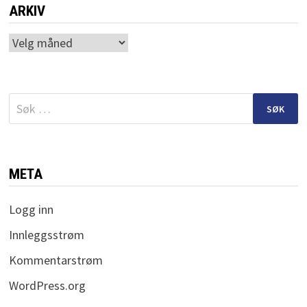
ARKIV
Arkiv
Søk
etter:
META
Logg inn
Innleggsstrøm
Kommentarstrøm
WordPress.org