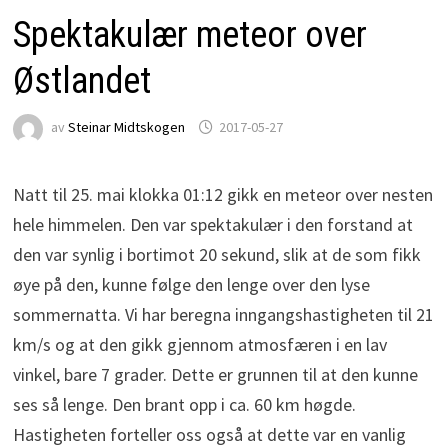
Spektakulær meteor over
Østlandet
av
Steinar Midtskogen
2017-05-27
Natt til 25. mai klokka 01:12 gikk en meteor over nesten
hele himmelen. Den var spektakulær i den forstand at
den var synlig i bortimot 20 sekund, slik at de som fikk
øye på den, kunne følge den lenge over den lyse
sommernatta. Vi har beregna inngangshastigheten til 21
km/s og at den gikk gjennom atmosfæren i en lav
vinkel, bare 7 grader. Dette er grunnen til at den kunne
ses så lenge. Den brant opp i ca. 60 km høgde.
Hastigheten forteller oss også at dette var en vanlig