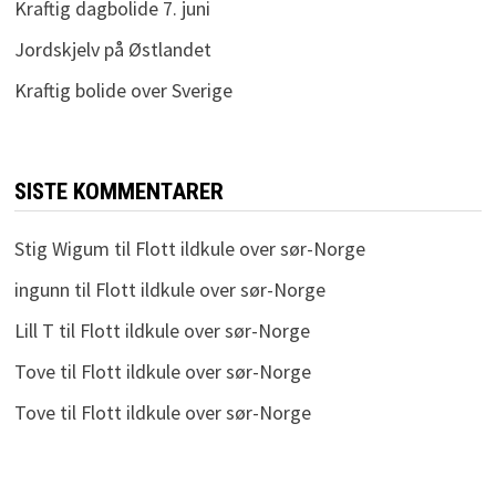
Kraftig dagbolide 7. juni
Jordskjelv på Østlandet
Kraftig bolide over Sverige
SISTE KOMMENTARER
Stig Wigum
til
Flott ildkule over sør-Norge
ingunn
til
Flott ildkule over sør-Norge
Lill T
til
Flott ildkule over sør-Norge
Tove
til
Flott ildkule over sør-Norge
Tove
til
Flott ildkule over sør-Norge