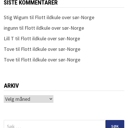
SISTE KOMMENTARER
Stig Wigum
til
Flott ildkule over sør-Norge
ingunn
til
Flott ildkule over sør-Norge
Lill T
til
Flott ildkule over sør-Norge
Tove
til
Flott ildkule over sør-Norge
Tove
til
Flott ildkule over sør-Norge
ARKIV
Arkiv
Søk