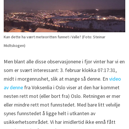
Kan dette ha vært meteoritten funnet i Valle? (Foto: Steinar
Midtskogen)
Men blant alle disse observasjonene i fjor vinter har vi en
som er svært interessant: 3. februar klokka 07:17:31,
midt i morgenrushet, slik at mange så denne. En
video
av denne
fra Voksenlia i Oslo viser at den har kommet
nesten rett mot (eller bort fra) Oslo. Retningen er mer
eller mindre rett mot funnstedet. Med bare litt velvilje
synes funnstedet å ligge helt i utkanten av
usikkerhetsområdet. Vi har imidlertid ikke ennå fått