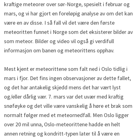
kraftige meteorer over sør-Norge, spesielt i februar og
mars, og vi har gjort en foreløpig analyse av om det kan
være en av disse. I så fall vil det være den første
meteoritten funnet i Norge som det eksisterer bilder av
som meteor. Bilder og video vil også gi verdifull
informasjon om banen og meteorittens opphav.
Mest kjent er meteorittene som falt ned i Oslo tidlig i
mars i fjor. Det fins ingen observasjoner av dette fallet,
og det har antakelig skjedd mens det har vært lyst
og/eller dårlig vær. 7. mars var det uvær med kraftig
snøføyke og det ville være vanskelig å høre et brak som
normalt følger med et meteornedfall. Men Oslo ligger
over 20 mil unna, Oslo-meteorittene hadde en helt
annen retning og kondritt-typen later til å være en