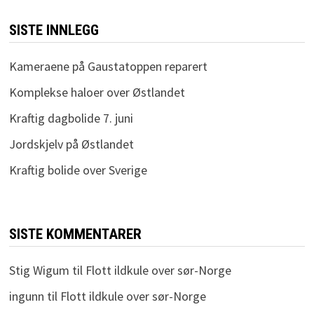
SISTE INNLEGG
Kameraene på Gaustatoppen reparert
Komplekse haloer over Østlandet
Kraftig dagbolide 7. juni
Jordskjelv på Østlandet
Kraftig bolide over Sverige
SISTE KOMMENTARER
Stig Wigum
til
Flott ildkule over sør-Norge
ingunn
til
Flott ildkule over sør-Norge