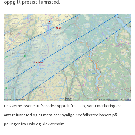
oppgitt presist funnsted.
Usikkerhetssone ut fra videoopptak fra Oslo, samt markering av
antatt funnsted og at mest sannsynlige nedfallssted basert på
peilinger fra Oslo og Klokkerholm.