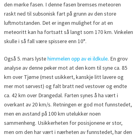
den mørke fasen. I denne fasen bremses meteoren
raskt ned til subsonisk fart på grunn av den store
luftmotstanden. Det er ingen mulighet for at en
meteoritt kan ha fortsatt så langt som 170 km. Vinkelen
skulle i så fall være spissere enn 10°.
Også 5. mars lyste
himmelen opp av ei ildkule
. En grov
analyse av denne peker mot at den kom til syne ca. 85
km over Tjøme (mest usikkert, kanskje litt lavere og
mer mot sørvest) og falt bratt ned vestover og endte
ca. 42 km over Drangedal. Farten synes å ha vært i
overkant av 20 km/s. Retningen er god mot funnstedet,
men en avstand på 100 km utelukker noen
sammenheng. Usikkerheten for posisjonene er stor,
men om den har vært i nærheten av funnstedet, har den