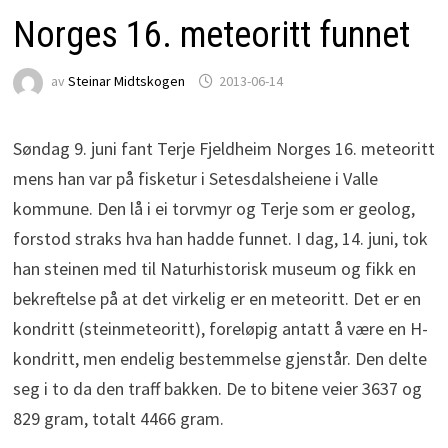
Norges 16. meteoritt funnet
av
Steinar Midtskogen
2013-06-14
Søndag 9. juni fant Terje Fjeldheim Norges 16. meteoritt
mens han var på fisketur i Setesdalsheiene i Valle
kommune. Den lå i ei torvmyr og Terje som er geolog,
forstod straks hva han hadde funnet. I dag, 14. juni, tok
han steinen med til Naturhistorisk museum og fikk en
bekreftelse på at det virkelig er en meteoritt. Det er en
kondritt (steinmeteoritt), foreløpig antatt å være en H-
kondritt, men endelig bestemmelse gjenstår. Den delte
seg i to da den traff bakken. De to bitene veier 3637 og
829 gram, totalt 4466 gram.