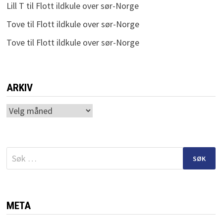
Lill T
til
Flott ildkule over sør-Norge
Tove
til
Flott ildkule over sør-Norge
Tove
til
Flott ildkule over sør-Norge
ARKIV
Arkiv
Søk
etter:
META