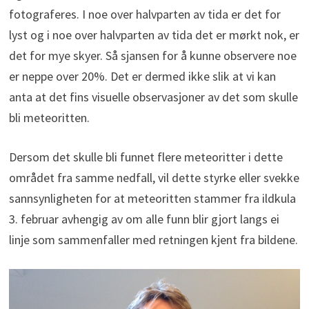
fotograferes. I noe over halvparten av tida er det for
lyst og i noe over halvparten av tida det er mørkt nok, er
det for mye skyer. Så sjansen for å kunne observere noe
er neppe over 20%. Det er dermed ikke slik at vi kan
anta at det fins visuelle observasjoner av det som skulle
bli meteoritten.
Dersom det skulle bli funnet flere meteoritter i dette
området fra samme nedfall, vil dette styrke eller svekke
sannsynligheten for at meteoritten stammer fra ildkula
3. februar avhengig av om alle funn blir gjort langs ei
linje som sammenfaller med retningen kjent fra bildene.