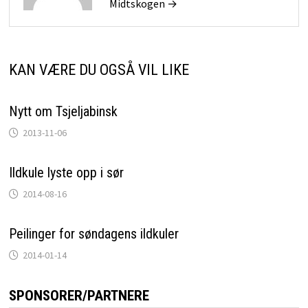
Midtskogen →
KAN VÆRE DU OGSÅ VIL LIKE
Nytt om Tsjeljabinsk
2013-11-06
Ildkule lyste opp i sør
2014-08-16
Peilinger for søndagens ildkuler
2014-01-14
SPONSORER/PARTNERE