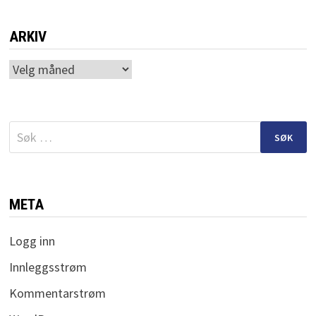
ARKIV
Arkiv
Søk
etter:
META
Logg inn
Innleggsstrøm
Kommentarstrøm