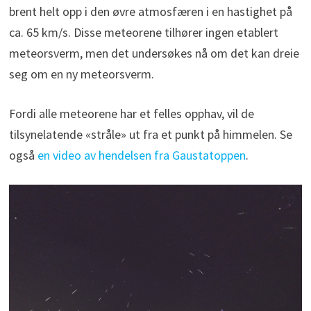
brent helt opp i den øvre atmosfæren i en hastighet på
ca. 65 km/s. Disse meteorene tilhører ingen etablert
meteorsverm, men det undersøkes nå om det kan dreie
seg om en ny meteorsverm.
Fordi alle meteorene har et felles opphav, vil de
tilsynelatende «stråle» ut fra et punkt på himmelen. Se
også
en video av hendelsen fra Gaustatoppen
.