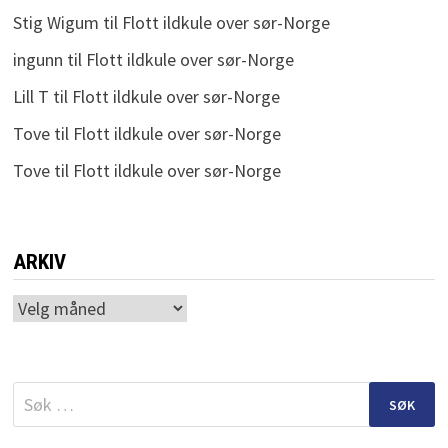
Stig Wigum
til
Flott ildkule over sør-Norge
ingunn
til
Flott ildkule over sør-Norge
Lill T
til
Flott ildkule over sør-Norge
Tove
til
Flott ildkule over sør-Norge
Tove
til
Flott ildkule over sør-Norge
ARKIV
Arkiv
Søk
etter: