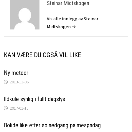
Steinar Midtskogen
Vis alle innlegg av Steinar
Midtskogen →
KAN VÆRE DU OGSÅ VIL LIKE
Ny meteor
2013-11-06
Ildkule synlig i fullt dagslys
2017-01-15
Bolide like etter solnedgang palmesøndag