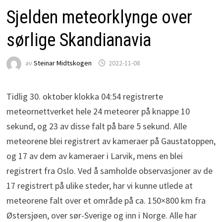
Sjelden meteorklynge over
sørlige Skandianavia
av
Steinar Midtskogen
2022-11-08
Tidlig 30. oktober klokka 04:54 registrerte
meteornettverket hele 24 meteorer på knappe 10
sekund, og 23 av disse falt på bare 5 sekund. Alle
meteorene blei registrert av kameraer på Gaustatoppen,
og 17 av dem av kameraer i Larvik, mens en blei
registrert fra Oslo. Ved å samholde observasjoner av de
17 registrert på ulike steder, har vi kunne utlede at
meteorene falt over et område på ca. 150×800 km fra
Østersjøen, over sør-Sverige og inn i Norge. Alle har