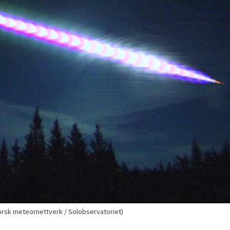
Norsk meteornettverk / Solobservatoriet)