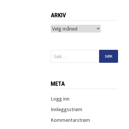
ARKIV
Arkiv
Søk
etter:
META
Logg inn
Innleggsstrøm
Kommentarstrøm