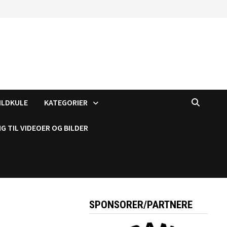
ILDKULE
KATEGORIER
G TIL VIDEOER OG BILDER
SPONSORER/PARTNERE