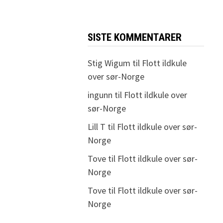
SISTE KOMMENTARER
Stig Wigum
til
Flott ildkule
over sør-Norge
ingunn
til
Flott ildkule over
sør-Norge
Lill T
til
Flott ildkule over sør-
Norge
Tove
til
Flott ildkule over sør-
Norge
Tove
til
Flott ildkule over sør-
Norge