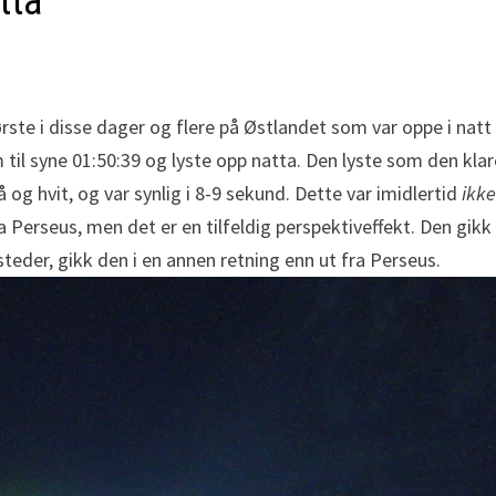
tta
rste i disse dager og flere på Østlandet som var oppe i natt 
 til syne 01:50:39 og lyste opp natta. Den lyste som den klar
og hvit, og var synlig i 8-9 sekund. Dette var imidlertid
ikk
a Perseus, men det er en tilfeldig perspektiveffekt. Den gi
teder, gikk den i en annen retning enn ut fra Perseus.