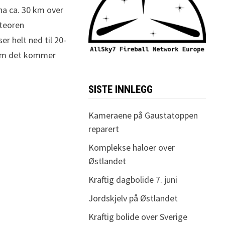
na ca. 30 km over
eteoren
r helt ned til 20-
t om det kommer
SISTE INNLEGG
Kameraene på Gaustatoppen
reparert
Komplekse haloer over
Østlandet
Kraftig dagbolide 7. juni
Jordskjelv på Østlandet
Kraftig bolide over Sverige