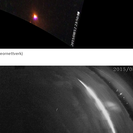
eteornettverk)