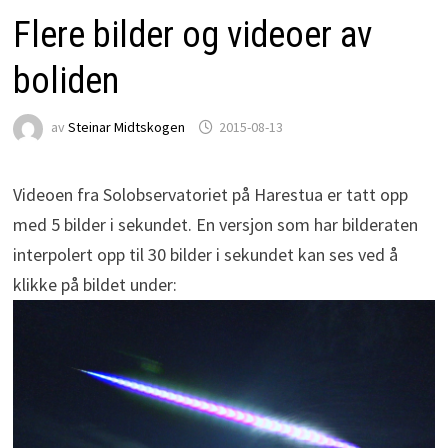
Flere bilder og videoer av
boliden
av
Steinar Midtskogen
2015-08-13
Videoen fra Solobservatoriet på Harestua er tatt opp
med 5 bilder i sekundet. En versjon som har bilderaten
interpolert opp til 30 bilder i sekundet kan ses ved å
klikke på bildet under: