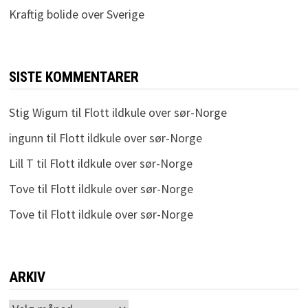
Kraftig bolide over Sverige
SISTE KOMMENTARER
Stig Wigum
til
Flott ildkule over sør-Norge
ingunn
til
Flott ildkule over sør-Norge
Lill T
til
Flott ildkule over sør-Norge
Tove
til
Flott ildkule over sør-Norge
Tove
til
Flott ildkule over sør-Norge
ARKIV