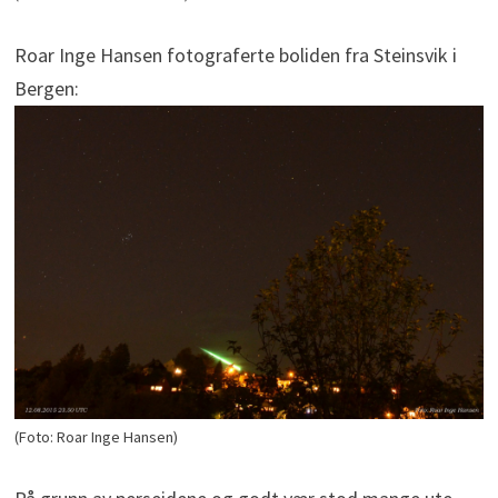
Roar Inge Hansen fotograferte boliden fra Steinsvik i
Bergen:
(Foto: Roar Inge Hansen)