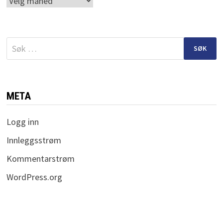
Arkiv
Søk
etter:
META
Logg inn
Innleggsstrøm
Kommentarstrøm
WordPress.org