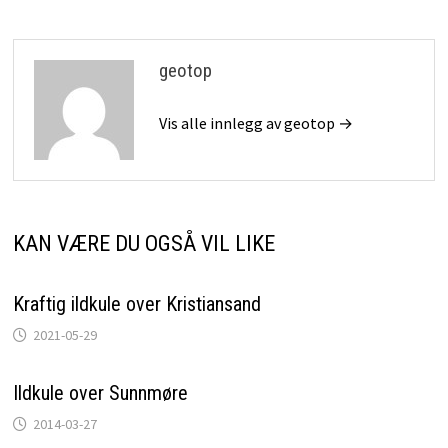
geotop
Vis alle innlegg av geotop →
KAN VÆRE DU OGSÅ VIL LIKE
Kraftig ildkule over Kristiansand
2021-05-29
Ildkule over Sunnmøre
2014-03-27