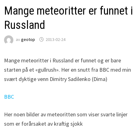
Mange meteoritter er funnet i
Russland
av
geotop
2013-02-24
Mange meteoritter i Russland er funnet og er bare
starten på et «gullrush». Her en snutt fra BBC med min
svært dyktige venn Dimitry Sadilenko (Dima)
BBC
Her noen bilder av meteoritten som viser svarte linjer
som er forårsaket av kraftig sjokk