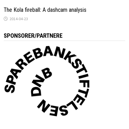
The Kola fireball: A dashcam analysis
2014-04-23
SPONSORER/PARTNERE