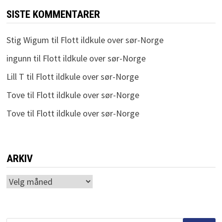
SISTE KOMMENTARER
Stig Wigum
til
Flott ildkule over sør-Norge
ingunn
til
Flott ildkule over sør-Norge
Lill T
til
Flott ildkule over sør-Norge
Tove
til
Flott ildkule over sør-Norge
Tove
til
Flott ildkule over sør-Norge
ARKIV
Arkiv