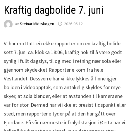
Kraftig dagbolide 7. juni
av
Steinar Midtskogen
2026-06-12
Vi har mottatt ei rekke rapporter om en kraftig bolide
sett 7. juni ca. klokka 18:06, kraftig nok til å være godt
synlig i fullt dagslys, til og med i retning nær sola eller
gjennom skydekket Rapportene kom fra hele
Vestlandet. Dessverre har vi ikke lykkes å finne igjen
boliden i videoopptak, som antakelig skyldes for mye
skyer, at sola blender, eller at avstanden til kameraene
var for stor. Dermed har vi ikke et presist tidspunkt eller
sted, men rapportene tyder på at den har gått over
Fjordane. På vår nærmeste infralydstasjon i Ørsta har vi