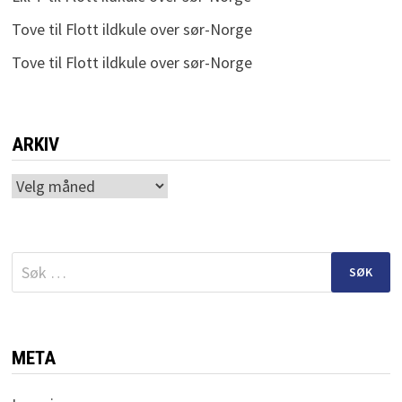
Tove
til
Flott ildkule over sør-Norge
Tove
til
Flott ildkule over sør-Norge
ARKIV
Arkiv
Søk
etter:
META