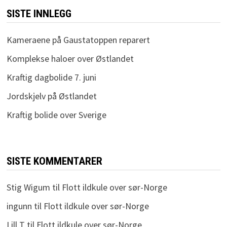
SISTE INNLEGG
Kameraene på Gaustatoppen reparert
Komplekse haloer over Østlandet
Kraftig dagbolide 7. juni
Jordskjelv på Østlandet
Kraftig bolide over Sverige
SISTE KOMMENTARER
Stig Wigum
til
Flott ildkule over sør-Norge
ingunn
til
Flott ildkule over sør-Norge
Lill T
til
Flott ildkule over sør-Norge