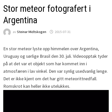
Stor meteor fotografert i
Argentina
av
Steinar Midtskogen
2015-07-31
En stor meteor lyste opp himmelen over Argentina,
Uruguay og sørlige Brasil den 30. juli. Videoopptak tyder
på at det var et objekt som har kommet inn i
atmosfæren i lav vinkel. Den var synlig usedvanlig lenge.
Det er ikke kjent om det har gitt meteorittnedfall.
Romskrot kan heller ikke utelukkes.