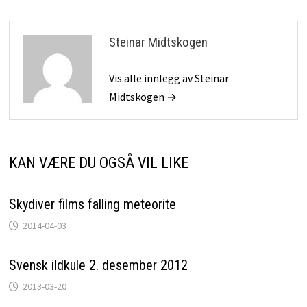
Steinar Midtskogen
Vis alle innlegg av Steinar
Midtskogen →
KAN VÆRE DU OGSÅ VIL LIKE
Skydiver films falling meteorite
2014-04-03
Svensk ildkule 2. desember 2012
2013-03-20