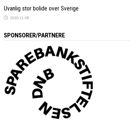
Uvanlig stor bolide over Sverige
2020-11-08
SPONSORER/PARTNERE