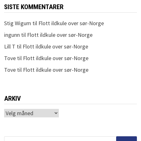
SISTE KOMMENTARER
Stig Wigum
til
Flott ildkule over sør-Norge
ingunn
til
Flott ildkule over sør-Norge
Lill T
til
Flott ildkule over sør-Norge
Tove
til
Flott ildkule over sør-Norge
Tove
til
Flott ildkule over sør-Norge
ARKIV
Arkiv
Søk