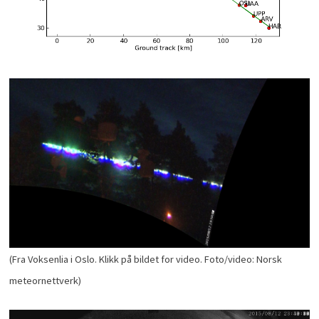
(Fra Voksenlia i Oslo. Klikk på bildet for video. Foto/video: Norsk
meteornettverk)