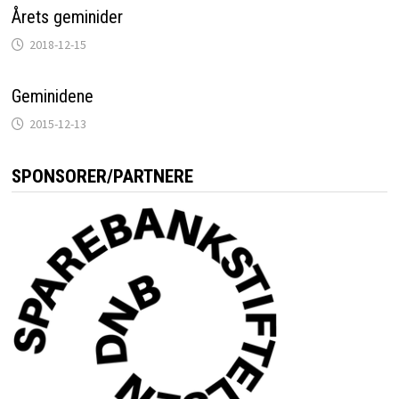
Årets geminider
2018-12-15
Geminidene
2015-12-13
SPONSORER/PARTNERE