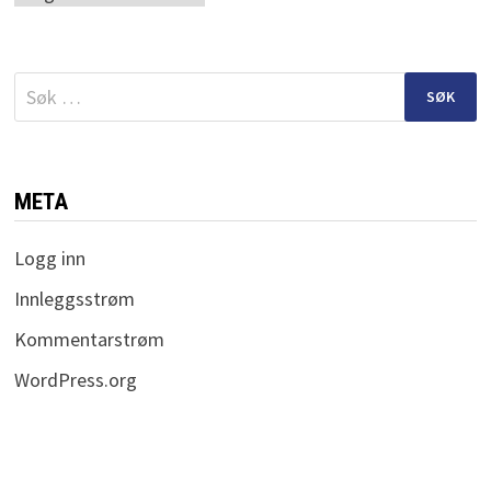
Søk
etter:
META
Logg inn
Innleggsstrøm
Kommentarstrøm
WordPress.org