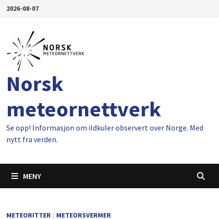
Gå
2026-08-07
til
innhold
Norsk
meteornettverk
Se opp! Informasjon om ildkuler observert over Norge. Med
nytt fra verden.
MENY
METEORITTER
/
METEORSVERMER