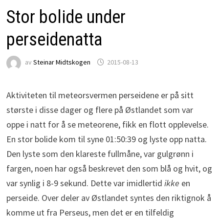
Stor bolide under
perseidenatta
av
Steinar Midtskogen
2015-08-13
Aktiviteten til meteorsvermen perseidene er på sitt
største i disse dager og flere på Østlandet som var
oppe i natt for å se meteorene, fikk en flott opplevelse.
En stor bolide kom til syne 01:50:39 og lyste opp natta.
Den lyste som den klareste fullmåne, var gulgrønn i
fargen, noen har også beskrevet den som blå og hvit, og
var synlig i 8-9 sekund. Dette var imidlertid
ikke
en
perseide. Over deler av Østlandet syntes den riktignok å
komme ut fra Perseus, men det er en tilfeldig