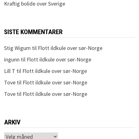
Kraftig bolide over Sverige
SISTE KOMMENTARER
Stig Wigum
til
Flott ildkule over sør-Norge
ingunn
til
Flott ildkule over sør-Norge
Lill T
til
Flott ildkule over sør-Norge
Tove
til
Flott ildkule over sør-Norge
Tove
til
Flott ildkule over sør-Norge
ARKIV
Arkiv