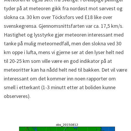
tyder på at meteoren gikk fra nordøst mot sørvest og
slokna ca. 30 km over Töcksfors ved E18 like over
svenskegrensa. Gjennomsnittsfarten var ca. 17,5 km/s.
Hastighet og lysstyrke gjør meteoren interessant med
tanke på mulig meteornedfall, men den slokna ved 30
km oppe i lufta, mens vi gjerne ser at den lyser helt ned
til 20-25 km som ville være en god indikator på at
meteoritter kan ha nådd helt ned til bakken. Det vil være
interessant om det kommer inn noen rapporter om
smell i etterkant (1-3 minutt etter at boliden kunne
observeres).