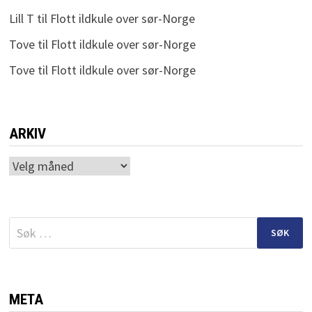
Lill T
til
Flott ildkule over sør-Norge
Tove
til
Flott ildkule over sør-Norge
Tove
til
Flott ildkule over sør-Norge
ARKIV
Arkiv
Søk
etter:
META