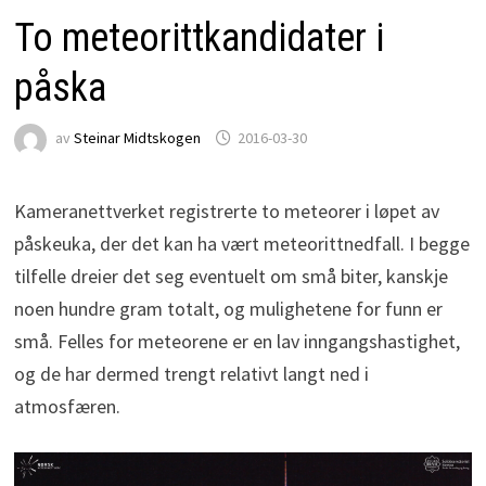
To meteorittkandidater i
påska
av
Steinar Midtskogen
2016-03-30
Kameranettverket registrerte to meteorer i løpet av
påskeuka, der det kan ha vært meteorittnedfall. I begge
tilfelle dreier det seg eventuelt om små biter, kanskje
noen hundre gram totalt, og mulighetene for funn er
små. Felles for meteorene er en lav inngangshastighet,
og de har dermed trengt relativt langt ned i
atmosfæren.