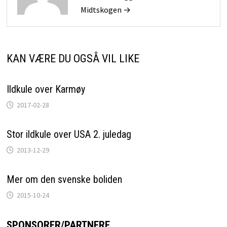
Midtskogen →
KAN VÆRE DU OGSÅ VIL LIKE
Ildkule over Karmøy
2017-02-28
Stor ildkule over USA 2. juledag
2013-12-29
Mer om den svenske boliden
2015-10-24
SPONSORER/PARTNERE