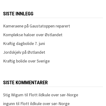
SISTE INNLEGG
Kameraene på Gaustatoppen reparert
Komplekse haloer over Østlandet
Kraftig dagbolide 7. juni
Jordskjelv på Østlandet
Kraftig bolide over Sverige
SISTE KOMMENTARER
Stig Wigum
til
Flott ildkule over sør-Norge
ingunn
til
Flott ildkule over sør-Norge