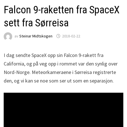
Falcon 9-raketten fra SpaceX
sett fra Sørreisa
av
Steinar Midtskogen
2018-02-22
I dag sendte SpaceX opp sin Falcon 9-rakett fra
California, og på veg opp i rommet var den synlig over
Nord-Norge. Meteorkameraene i Sørreisa registrerte
den, og vi kan se noe som ser ut som en separasjon.