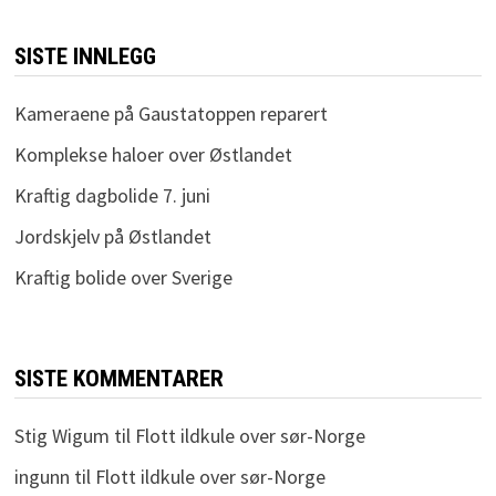
SISTE INNLEGG
Kameraene på Gaustatoppen reparert
Komplekse haloer over Østlandet
Kraftig dagbolide 7. juni
Jordskjelv på Østlandet
Kraftig bolide over Sverige
SISTE KOMMENTARER
Stig Wigum
til
Flott ildkule over sør-Norge
ingunn
til
Flott ildkule over sør-Norge