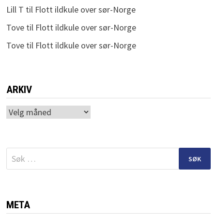
Lill T
til
Flott ildkule over sør-Norge
Tove
til
Flott ildkule over sør-Norge
Tove
til
Flott ildkule over sør-Norge
ARKIV
Arkiv
Søk
etter:
META