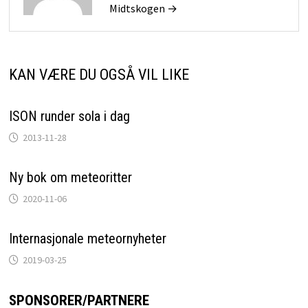
Midtskogen →
KAN VÆRE DU OGSÅ VIL LIKE
ISON runder sola i dag
2013-11-28
Ny bok om meteoritter
2020-11-06
Internasjonale meteornyheter
2019-03-25
SPONSORER/PARTNERE