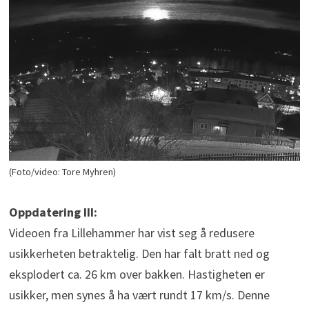
(Foto/video: Tore Myhren)
Oppdatering III:
Videoen fra Lillehammer har vist seg å redusere
usikkerheten betraktelig. Den har falt bratt ned og
eksplodert ca. 26 km over bakken. Hastigheten er
usikker, men synes å ha vært rundt 17 km/s. Denne