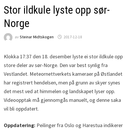
Stor ildkule lyste opp sør-
Norge
av
Steinar Midtskogen
2017-12-18
Klokka 17:37 den 18. desember lyste ei stor ildkule opp
store deler av sør-Norge. Den var best synlig fra
Vestlandet. Meteornettverkets kameraer på Østlandet
har registrert hendelsen, men på grunn av skyer synes
det mest ved at himmelen og landskapet lyser opp.
Videoopptak må gjennomgås manuelt, og denne saka
vil bli oppdatert.
Oppdatering:
Peilinger fra Oslo og Harestua indikerer