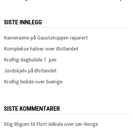
SISTE INNLEGG
Kameraene på Gaustatoppen reparert
Komplekse haloer over Østlandet
Kraftig dagbolide 7. juni
Jordskjelv på Østlandet
Kraftig bolide over Sverige
SISTE KOMMENTARER
Stig Wigum
til
Flott ildkule over sør-Norge