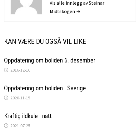
Vis alle innlegg av Steinar
Midtskogen →
KAN VÆRE DU OGSÅ VIL LIKE
Oppdatering om boliden 6. desember
2016-12-16
Oppdatering om boliden i Sverige
2020-11-15
Kraftig ildkule i natt
2021-07-25