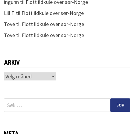
ingunn
til
Flott ildkule over sør-Norge
Lill T
til
Flott ildkule over sør-Norge
Tove
til
Flott ildkule over sør-Norge
Tove
til
Flott ildkule over sør-Norge
ARKIV
Arkiv
Søk
etter:
META