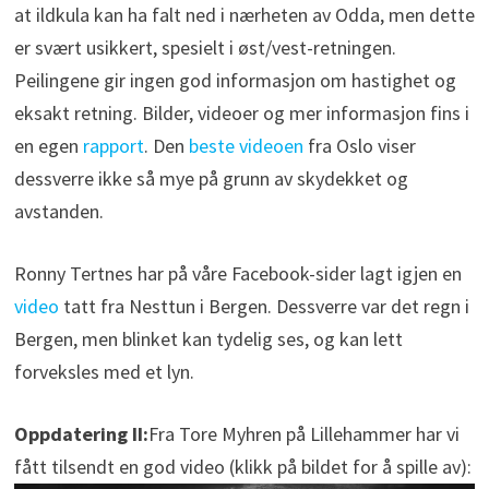
at ildkula kan ha falt ned i nærheten av Odda, men dette
er svært usikkert, spesielt i øst/vest-retningen.
Peilingene gir ingen god informasjon om hastighet og
eksakt retning. Bilder, videoer og mer informasjon fins i
en egen
rapport
. Den
beste videoen
fra Oslo viser
dessverre ikke så mye på grunn av skydekket og
avstanden.
Ronny Tertnes har på våre Facebook-sider lagt igjen en
video
tatt fra Nesttun i Bergen. Dessverre var det regn i
Bergen, men blinket kan tydelig ses, og kan lett
forveksles med et lyn.
Oppdatering II:
Fra Tore Myhren på Lillehammer har vi
fått tilsendt en god video (klikk på bildet for å spille av):