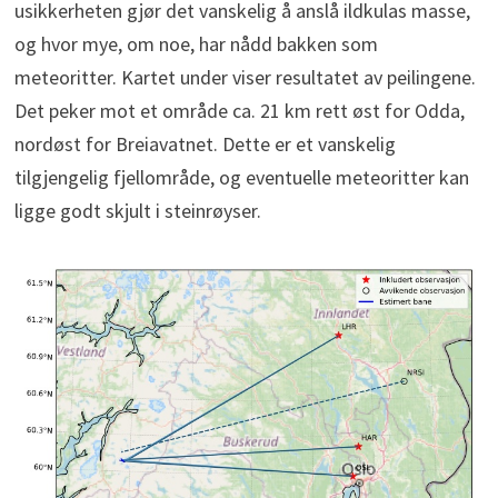
usikkerheten gjør det vanskelig å anslå ildkulas masse,
og hvor mye, om noe, har nådd bakken som
meteoritter. Kartet under viser resultatet av peilingene.
Det peker mot et område ca. 21 km rett øst for Odda,
nordøst for Breiavatnet. Dette er et vanskelig
tilgjengelig fjellområde, og eventuelle meteoritter kan
ligge godt skjult i steinrøyser.