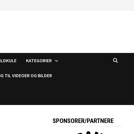
ILDKULE
KATEGORIER
G TIL VIDEOER OG BILDER
SPONSORER/PARTNERE