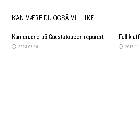
KAN VÆRE DU OGSÅ VIL LIKE
Kameraene på Gaustatoppen reparert
Full kla
2026-06-16
2015-11