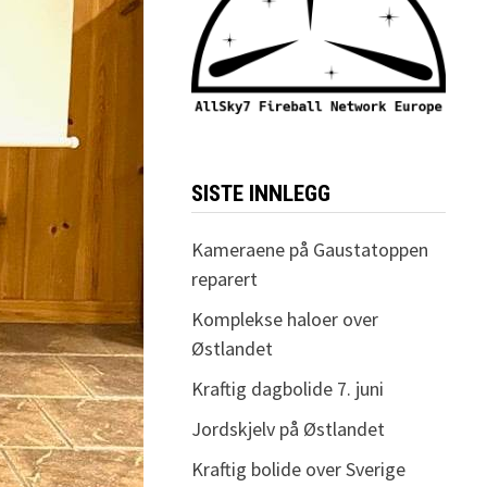
SISTE INNLEGG
Kameraene på Gaustatoppen
reparert
Komplekse haloer over
Østlandet
Kraftig dagbolide 7. juni
Jordskjelv på Østlandet
Kraftig bolide over Sverige