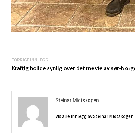
Innleggsnavigasjon
Forrige
FORRIGE INNLEGG
innlegg:
Kraftig bolide synlig over det meste av sør-Norg
Steinar Midtskogen
Vis alle innlegg av Steinar Midtskogen