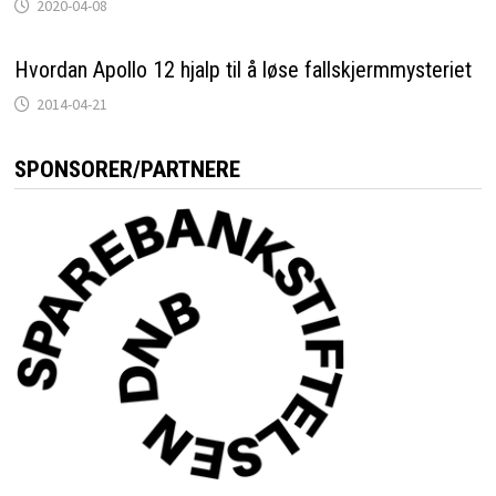
2020-04-08
Hvordan Apollo 12 hjalp til å løse fallskjermmysteriet
2014-04-21
SPONSORER/PARTNERE