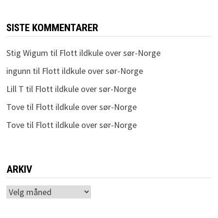
SISTE KOMMENTARER
Stig Wigum
til
Flott ildkule over sør-Norge
ingunn
til
Flott ildkule over sør-Norge
Lill T
til
Flott ildkule over sør-Norge
Tove
til
Flott ildkule over sør-Norge
Tove
til
Flott ildkule over sør-Norge
ARKIV
Arkiv