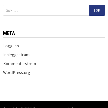
Søk
etter:
META
Logg inn
Innleggsstrøm
Kommentarstrøm
WordPress.org