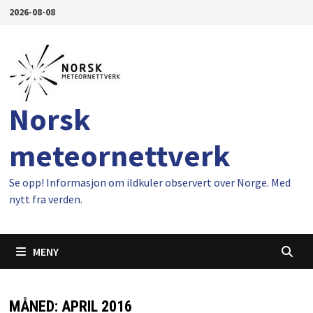
Gå
2026-08-08
til
innhold
Norsk
meteornettverk
Se opp! Informasjon om ildkuler observert over Norge. Med
nytt fra verden.
MENY
MÅNED:
APRIL 2016