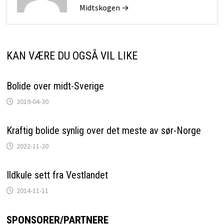
Midtskogen →
KAN VÆRE DU OGSÅ VIL LIKE
Bolide over midt-Sverige
2019-04-30
Kraftig bolide synlig over det meste av sør-Norge
2022-11-20
Ildkule sett fra Vestlandet
2014-11-11
SPONSORER/PARTNERE