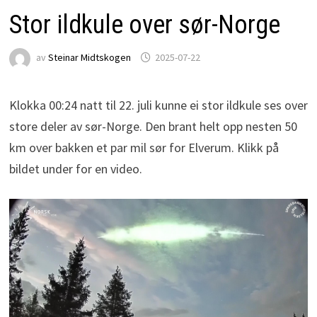
Stor ildkule over sør-Norge
av
Steinar Midtskogen
2025-07-22
Klokka 00:24 natt til 22. juli kunne ei stor ildkule ses over
store deler av sør-Norge. Den brant helt opp nesten 50
km over bakken et par mil sør for Elverum. Klikk på
bildet under for en video.