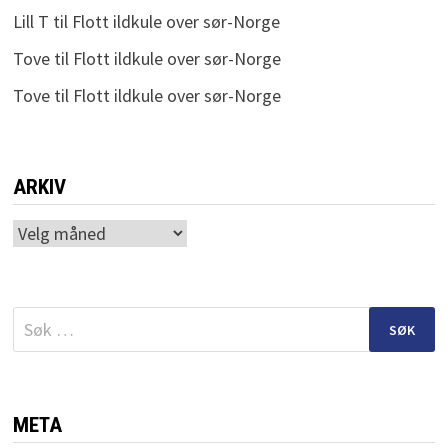
Lill T
til
Flott ildkule over sør-Norge
Tove
til
Flott ildkule over sør-Norge
Tove
til
Flott ildkule over sør-Norge
ARKIV
Arkiv
Søk
etter:
META