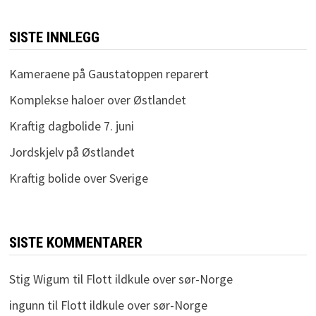
SISTE INNLEGG
Kameraene på Gaustatoppen reparert
Komplekse haloer over Østlandet
Kraftig dagbolide 7. juni
Jordskjelv på Østlandet
Kraftig bolide over Sverige
SISTE KOMMENTARER
Stig Wigum
til
Flott ildkule over sør-Norge
ingunn
til
Flott ildkule over sør-Norge