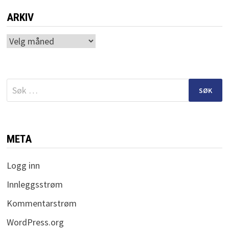
ARKIV
Arkiv
Søk
etter:
META
Logg inn
Innleggsstrøm
Kommentarstrøm
WordPress.org