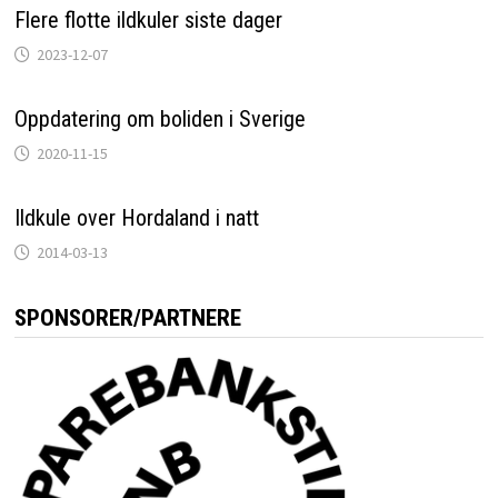
Flere flotte ildkuler siste dager
2023-12-07
Oppdatering om boliden i Sverige
2020-11-15
Ildkule over Hordaland i natt
2014-03-13
SPONSORER/PARTNERE