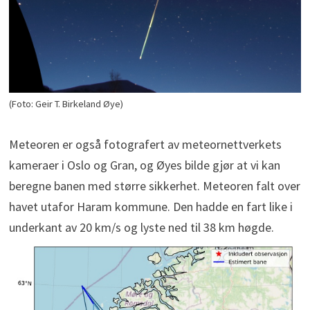
(Foto: Geir T. Birkeland Øye)
Meteoren er også fotografert av meteornettverkets
kameraer i Oslo og Gran, og Øyes bilde gjør at vi kan
beregne banen med større sikkerhet. Meteoren falt over
havet utafor Haram kommune. Den hadde en fart like i
underkant av 20 km/s og lyste ned til 38 km høgde.