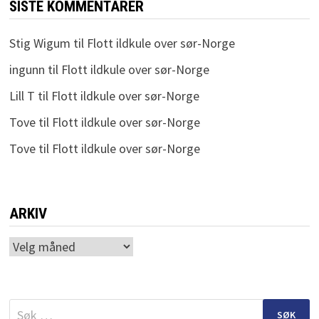
SISTE KOMMENTARER
Stig Wigum
til
Flott ildkule over sør-Norge
ingunn
til
Flott ildkule over sør-Norge
Lill T
til
Flott ildkule over sør-Norge
Tove
til
Flott ildkule over sør-Norge
Tove
til
Flott ildkule over sør-Norge
ARKIV
Arkiv
Søk