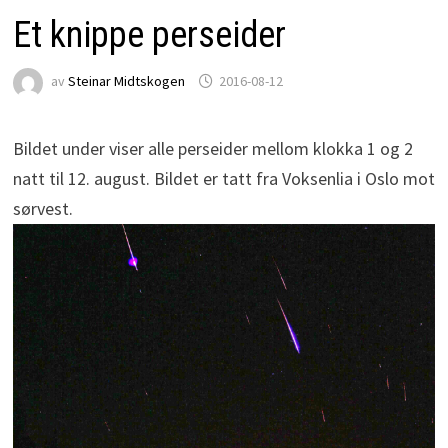
Et knippe perseider
av
Steinar Midtskogen
2016-08-12
Bildet under viser alle perseider mellom klokka 1 og 2
natt til 12. august. Bildet er tatt fra Voksenlia i Oslo mot
sørvest.