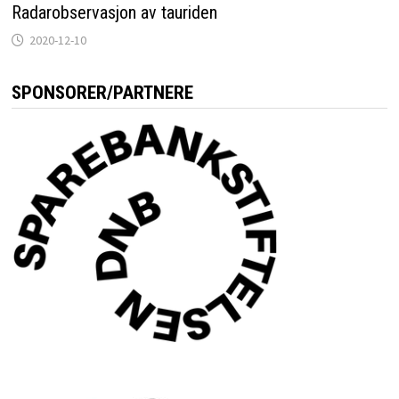
Radarobservasjon av tauriden
2020-12-10
SPONSORER/PARTNERE