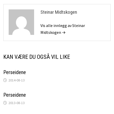
Steinar Midtskogen
Vis alle innlegg av Steinar
Midtskogen →
KAN VÆRE DU OGSÅ VIL LIKE
Perseidene
2014-08-13
Perseidene
2013-08-13