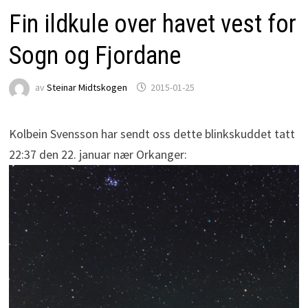
Fin ildkule over havet vest for
Sogn og Fjordane
av
Steinar Midtskogen
2015-01-25
Kolbein Svensson har sendt oss dette blinkskuddet tatt
22:37 den 22. januar nær Orkanger: