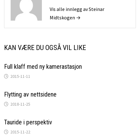
Vis alle innlegg av Steinar
Midtskogen →
KAN VÆRE DU OGSÅ VIL LIKE
Full klaff med ny kamerastasjon
2015-11-11
Flytting av nettsidene
2018-11-25
Tauride i perspektiv
2015-11-22