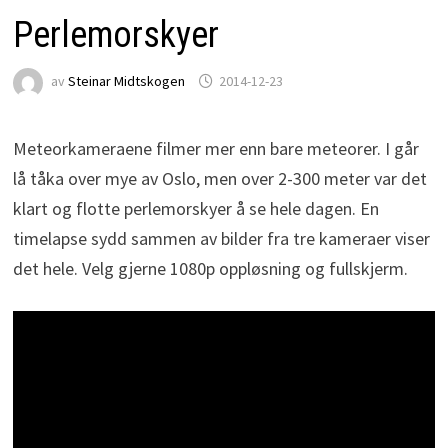
Perlemorskyer
av
Steinar Midtskogen
2014-12-23
Meteorkameraene filmer mer enn bare meteorer. I går
lå tåka over mye av Oslo, men over 2-300 meter var det
klart og flotte perlemorskyer å se hele dagen. En
timelapse sydd sammen av bilder fra tre kameraer viser
det hele. Velg gjerne 1080p oppløsning og fullskjerm.