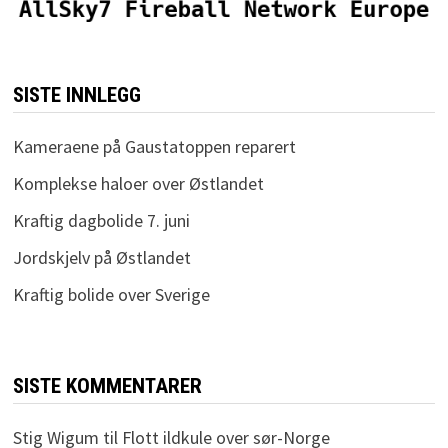
SISTE INNLEGG
Kameraene på Gaustatoppen reparert
Komplekse haloer over Østlandet
Kraftig dagbolide 7. juni
Jordskjelv på Østlandet
Kraftig bolide over Sverige
SISTE KOMMENTARER
Stig Wigum
til
Flott ildkule over sør-Norge