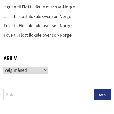
ingunn
til
Flott ildkule over sør-Norge
Lill T
til
Flott ildkule over sør-Norge
Tove
til
Flott ildkule over sør-Norge
Tove
til
Flott ildkule over sør-Norge
ARKIV
Arkiv
Søk
etter: