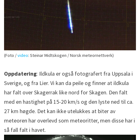
(Foto /
video
: Steinar Midtskogen / Norsk meteornettverk)
Oppdatering
: Ildkula er også fotografert fra Uppsala i
Sverige, og fra Lier. Vi kan da peile og finner at ildkula
har falt over Skagerrak like nord for Skagen. Den falt
med en hastighet på 15-20 km/s og den lyste ned til ca.
27 km høgde. Det kan ikke utelukkes at biter av
meteoren har overlevd som meteoritter, men disse har i
så fall falt i havet.