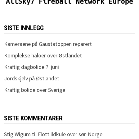
SISTE INNLEGG
Kameraene på Gaustatoppen reparert
Komplekse haloer over Østlandet
Kraftig dagbolide 7. juni
Jordskjelv på Østlandet
Kraftig bolide over Sverige
SISTE KOMMENTARER
Stig Wigum
til
Flott ildkule over sør-Norge