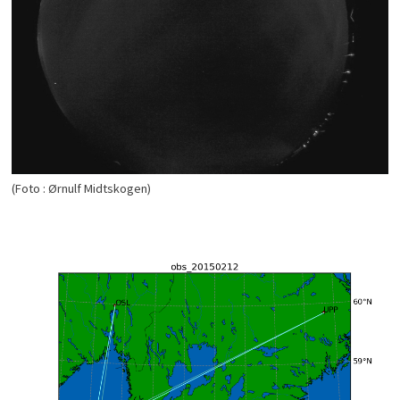
(Foto : Ørnulf Midtskogen)