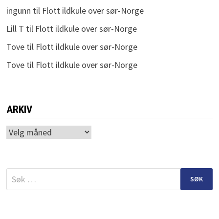
ingunn
til
Flott ildkule over sør-Norge
Lill T
til
Flott ildkule over sør-Norge
Tove
til
Flott ildkule over sør-Norge
Tove
til
Flott ildkule over sør-Norge
ARKIV
Arkiv
Søk
etter: