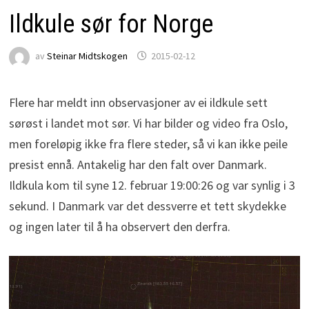
Ildkule sør for Norge
av
Steinar Midtskogen
2015-02-12
Flere har meldt inn observasjoner av ei ildkule sett
sørøst i landet mot sør. Vi har bilder og video fra Oslo,
men foreløpig ikke fra flere steder, så vi kan ikke peile
presist ennå. Antakelig har den falt over Danmark.
Ildkula kom til syne 12. februar 19:00:26 og var synlig i 3
sekund. I Danmark var det dessverre et tett skydekke
og ingen later til å ha observert den derfra.