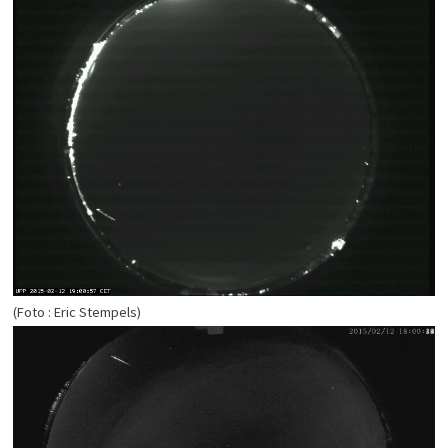
(Foto : Eric Stempels)