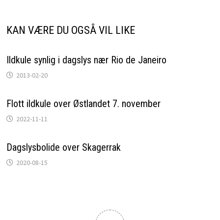
KAN VÆRE DU OGSÅ VIL LIKE
Ildkule synlig i dagslys nær Rio de Janeiro
2013-02-20
Flott ildkule over Østlandet 7. november
2022-11-11
Dagslysbolide over Skagerrak
2020-08-15