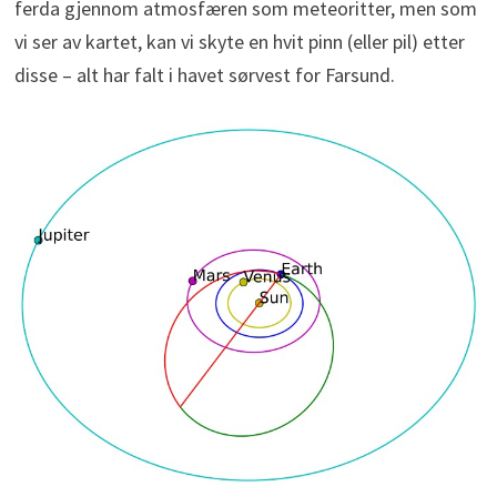
ferda gjennom atmosfæren som meteoritter, men som
vi ser av kartet, kan vi skyte en hvit pinn (eller pil) etter
disse – alt har falt i havet sørvest for Farsund.