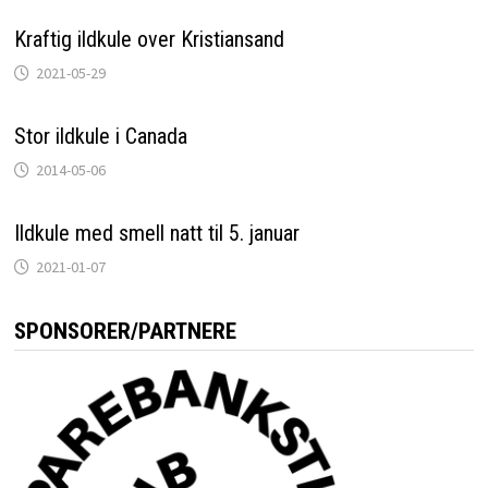
Kraftig ildkule over Kristiansand
2021-05-29
Stor ildkule i Canada
2014-05-06
Ildkule med smell natt til 5. januar
2021-01-07
SPONSORER/PARTNERE