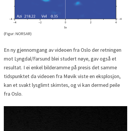
(Figur: NORSAR)
En ny gjennomgang av videoen fra Oslo der retningen
mot Lyngdal/Farsund blei studert nøye, gav også et
resultat. I ei enkel bilderamme på presis det samme
tidspunktet da videoen fra Møvik viste en eksplosjon,
kan et svakt lysglimt skimtes, og vi kan dermed peile
fra Oslo.