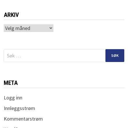
ARKIV
Arkiv
Søk
etter:
META
Logg inn
Innleggsstrøm
Kommentarstrøm