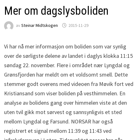
Mer om dagslysboliden
av
Steinar Midtskogen
2015-11-29
Vi har nå mer informasjon om boliden som var synlig
over de sørligste delene av landet i daglys klokka 11:15
søndag 22. november. Flere i området nær Lyngdal og
Grønsfjorden har meldt om et voldsomt smell. Dette
stemmer godt overens med videoen fra Møvik fort ved
Kristiansand som viser boliden på vesthimmelen. En
analyse av bolidens gang over himmelen viste at den
uten tvil gikk mot sørvest og sannsynligvis et sted
mellom Lyngdal og Farsund. NORSAR har også
registrert et signal mellom 11:39 og 11:43 ved