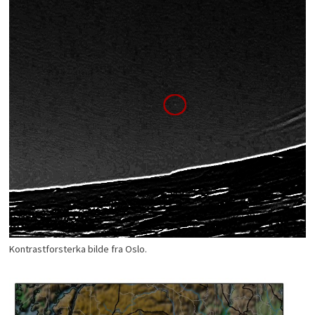
Kontrastforsterka bilde fra Oslo.