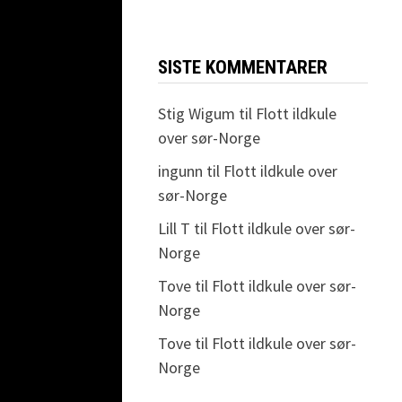
SISTE KOMMENTARER
Stig Wigum
til
Flott ildkule
over sør-Norge
ingunn
til
Flott ildkule over
sør-Norge
Lill T
til
Flott ildkule over sør-
Norge
Tove
til
Flott ildkule over sør-
Norge
Tove
til
Flott ildkule over sør-
Norge