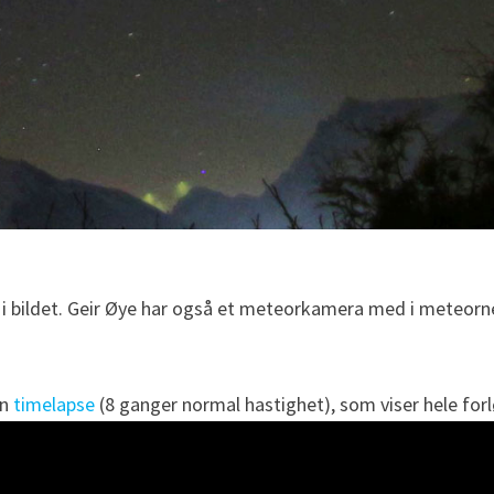
rst i bildet. Geir Øye har også et meteorkamera med i meteor
en
timelapse
(8 ganger normal hastighet), som viser hele forl