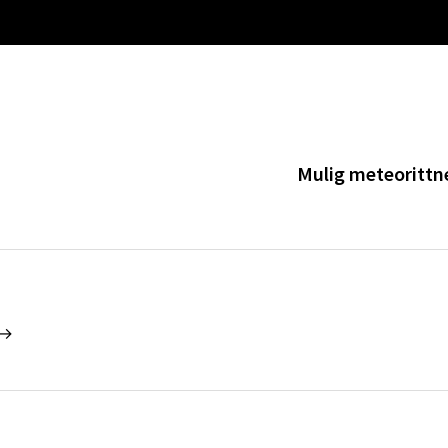
Mulig meteorittn
 →