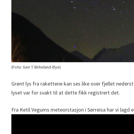
(Foto: Geir T. Birkeland Øye)
Grønt lys fra rakettene kan ses like over fjellet nede
lyset var for svakt til at dette fikk registrert det.
Fra Ketil Vegums meteorstasjon i Sørreisa har vi lagd 