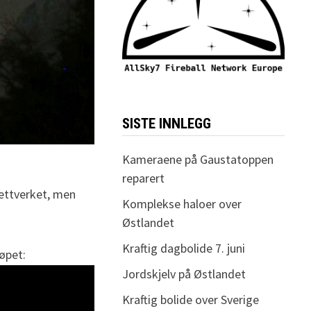
SISTE INNLEGG
Kameraene på Gaustatoppen
reparert
nettverket, men
Komplekse haloer over
Østlandet
Kraftig dagbolide 7. juni
øpet:
Jordskjelv på Østlandet
Kraftig bolide over Sverige