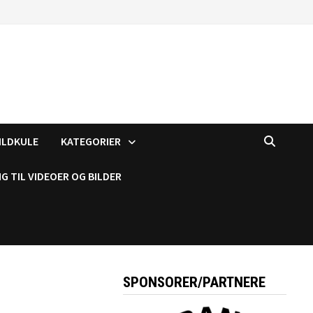
ILDKULE
KATEGORIER
G TIL VIDEOER OG BILDER
SPONSORER/PARTNERE