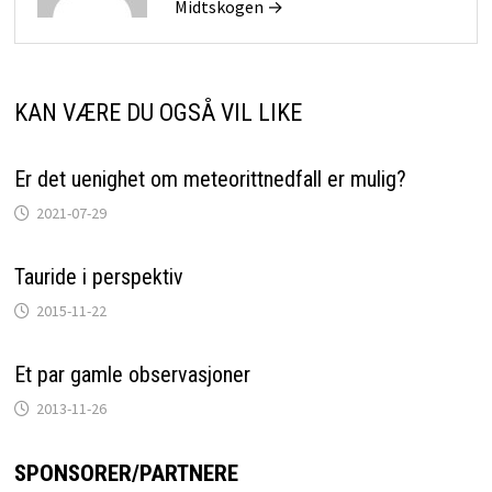
Midtskogen →
KAN VÆRE DU OGSÅ VIL LIKE
Er det uenighet om meteorittnedfall er mulig?
2021-07-29
Tauride i perspektiv
2015-11-22
Et par gamle observasjoner
2013-11-26
SPONSORER/PARTNERE