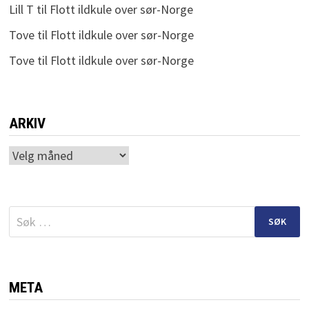
Lill T
til
Flott ildkule over sør-Norge
Tove
til
Flott ildkule over sør-Norge
Tove
til
Flott ildkule over sør-Norge
ARKIV
Arkiv
Søk
etter:
META