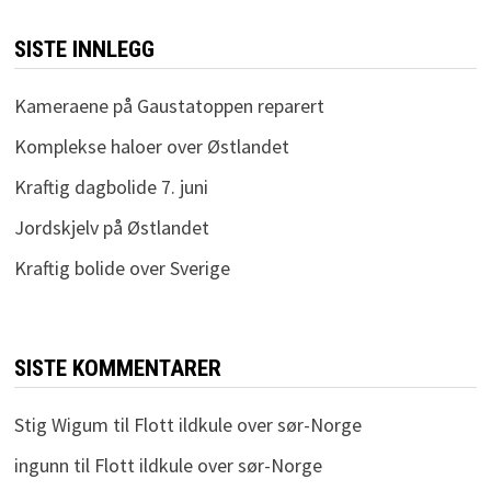
SISTE INNLEGG
Kameraene på Gaustatoppen reparert
Komplekse haloer over Østlandet
Kraftig dagbolide 7. juni
Jordskjelv på Østlandet
Kraftig bolide over Sverige
SISTE KOMMENTARER
Stig Wigum
til
Flott ildkule over sør-Norge
ingunn
til
Flott ildkule over sør-Norge