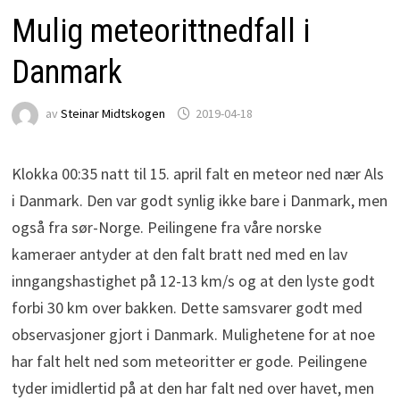
Mulig meteorittnedfall i
Danmark
av
Steinar Midtskogen
2019-04-18
Klokka 00:35 natt til 15. april falt en meteor ned nær Als
i Danmark. Den var godt synlig ikke bare i Danmark, men
også fra sør-Norge. Peilingene fra våre norske
kameraer antyder at den falt bratt ned med en lav
inngangshastighet på 12-13 km/s og at den lyste godt
forbi 30 km over bakken. Dette samsvarer godt med
observasjoner gjort i Danmark. Mulighetene for at noe
har falt helt ned som meteoritter er gode. Peilingene
tyder imidlertid på at den har falt ned over havet, men