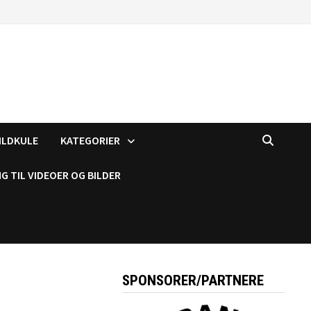
ILDKULE
KATEGORIER
G TIL VIDEOER OG BILDER
SPONSORER/PARTNERE