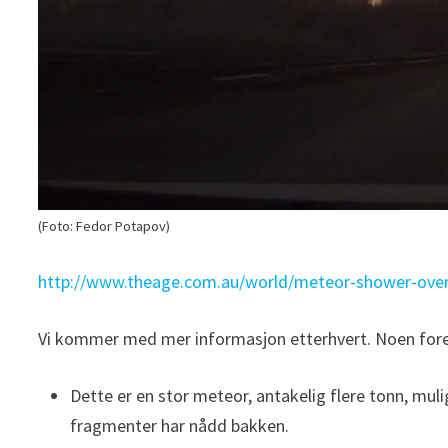
(Foto: Fedor Potapov)
http://www.theage.com.au/
world/meteor-shower-over
Vi kommer med mer informasjon etterhvert. Noen fore
Dette er en stor meteor, antakelig flere tonn, mul
fragmenter har nådd bakken.