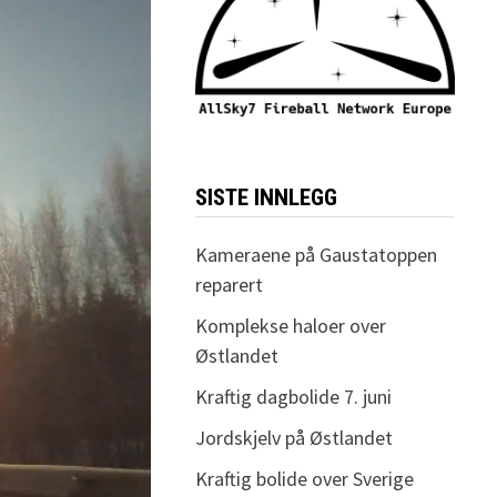
SISTE INNLEGG
Kameraene på Gaustatoppen
reparert
Komplekse haloer over
Østlandet
Kraftig dagbolide 7. juni
Jordskjelv på Østlandet
Kraftig bolide over Sverige