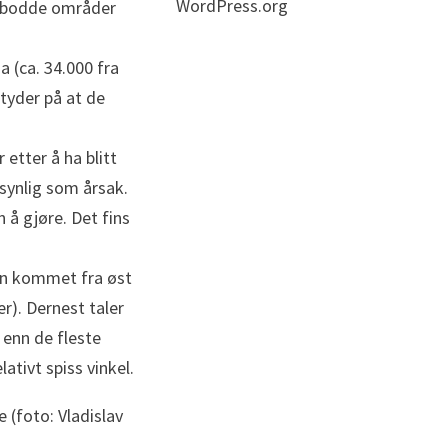
WordPress.org
tbebodde områder
 (ca. 34.000 fra
tyder på at de
 etter å ha blitt
synlig som årsak.
å gjøre. Det fins
en kommet fra øst
r). Dernest taler
 enn de fleste
ativt spiss vinkel.
 (foto: Vladislav