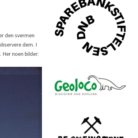
 er den svermen
 observere dem. I
. Her noen bilder: