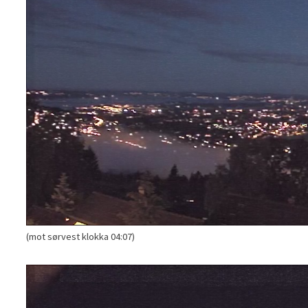
(mot sørvest klokka 04:07)