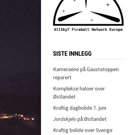
SISTE INNLEGG
Kameraene på Gaustatoppen
reparert
Komplekse haloer over
Østlandet
Kraftig dagbolide 7. juni
Jordskjelv på Østlandet
Kraftig bolide over Sverige