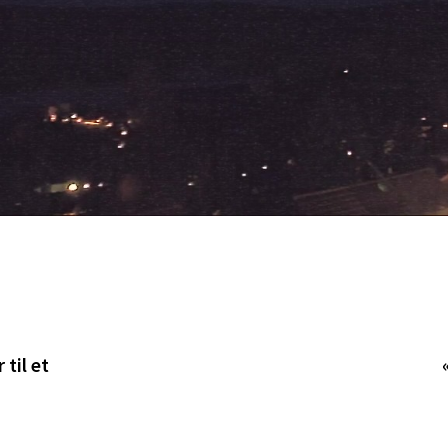
 til et