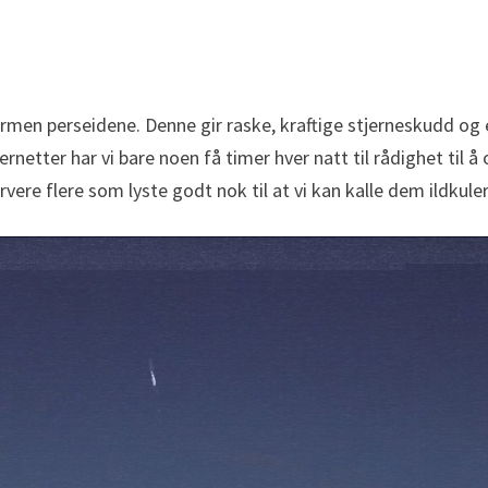
ermen perseidene. Denne gir raske, kraftige stjerneskudd og
netter har vi bare noen få timer hver natt til rådighet til å
vere flere som lyste godt nok til at vi kan kalle dem ildkuler