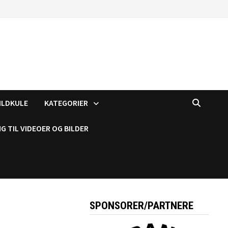
ILDKULE
KATEGORIER
G TIL VIDEOER OG BILDER
SPONSORER/PARTNERE