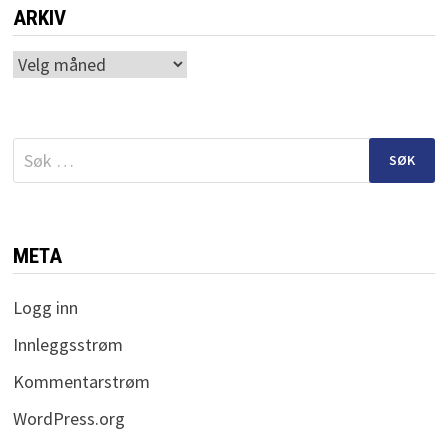
ARKIV
Arkiv
Søk
etter:
META
Logg inn
Innleggsstrøm
Kommentarstrøm
WordPress.org