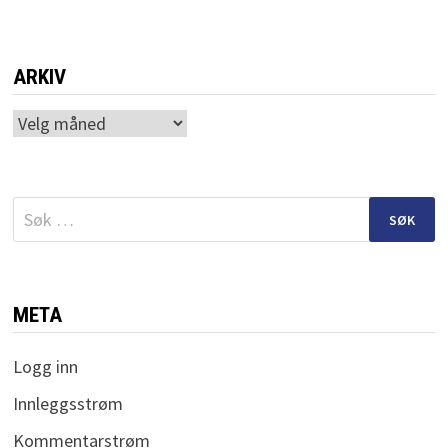
ARKIV
Arkiv
Søk
etter:
META
Logg inn
Innleggsstrøm
Kommentarstrøm