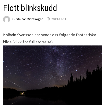
Flott blinkskudd
av
Steinar Midtskogen
2013-12-11
Kolbein Svensson har sendt oss følgende fantastiske
bilde (klikk for full størrelse)