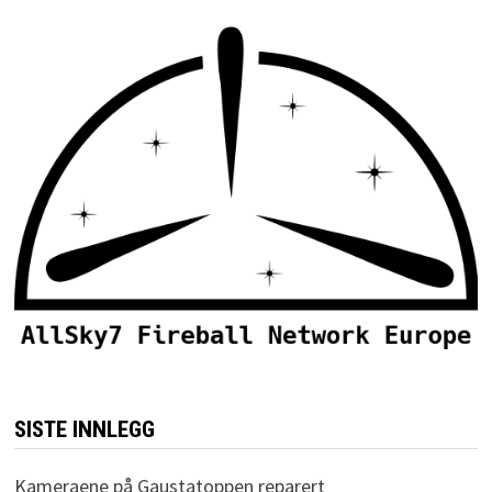
SISTE INNLEGG
Kameraene på Gaustatoppen reparert