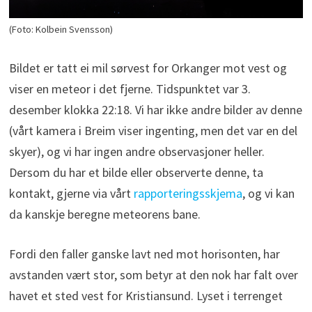
(Foto: Kolbein Svensson)
Bildet er tatt ei mil sørvest for Orkanger mot vest og
viser en meteor i det fjerne. Tidspunktet var 3.
desember klokka 22:18. Vi har ikke andre bilder av denne
(vårt kamera i Breim viser ingenting, men det var en del
skyer), og vi har ingen andre observasjoner heller.
Dersom du har et bilde eller observerte denne, ta
kontakt, gjerne via vårt
rapporteringsskjema
, og vi kan
da kanskje beregne meteorens bane.
Fordi den faller ganske lavt ned mot horisonten, har
avstanden vært stor, som betyr at den nok har falt over
havet et sted vest for Kristiansund. Lyset i terrenget