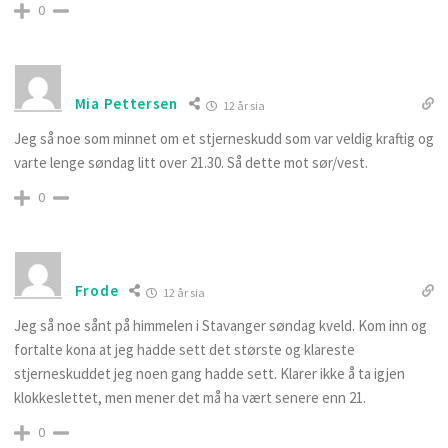
0
Mia Pettersen
12 år sia
Jeg så noe som minnet om et stjerneskudd som var veldig kraftig og
varte lenge søndag litt over 21.30. Så dette mot sør/vest.
0
Frode
12 år sia
Jeg så noe sånt på himmelen i Stavanger søndag kveld. Kom inn og
fortalte kona at jeg hadde sett det største og klareste
stjerneskuddet jeg noen gang hadde sett. Klarer ikke å ta igjen
klokkeslettet, men mener det må ha vært senere enn 21.
0