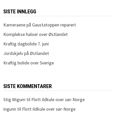
SISTE INNLEGG
Kameraene på Gaustatoppen reparert
Komplekse haloer over Østlandet
Kraftig dagbolide 7. juni
Jordskjelv på Østlandet
Kraftig bolide over Sverige
SISTE KOMMENTARER
Stig Wigum
til
Flott ildkule over sør-Norge
ingunn
til
Flott ildkule over sør-Norge