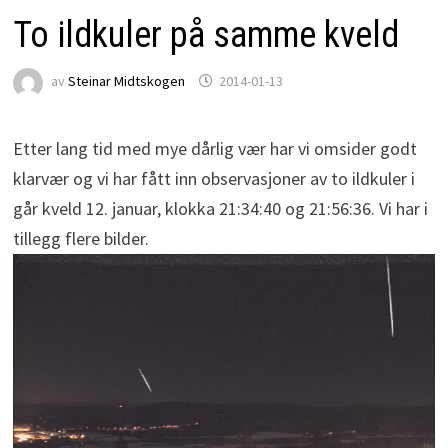
To ildkuler på samme kveld
av
Steinar Midtskogen
2014-01-13
Etter lang tid med mye dårlig vær har vi omsider godt
klarvær og vi har fått inn observasjoner av to ildkuler i
går kveld 12. januar, klokka 21:34:40 og 21:56:36. Vi har i
tillegg flere bilder.