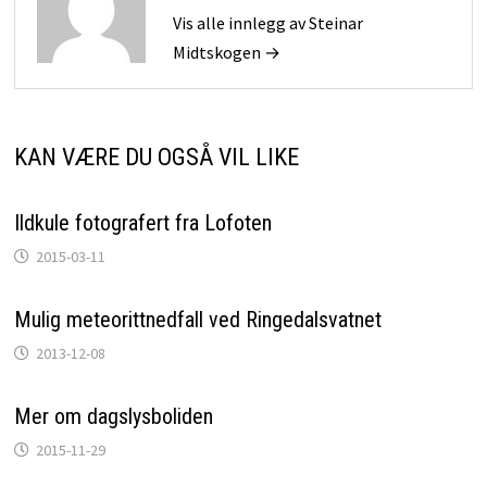
Vis alle innlegg av Steinar
Midtskogen →
KAN VÆRE DU OGSÅ VIL LIKE
Ildkule fotografert fra Lofoten
2015-03-11
Mulig meteorittnedfall ved Ringedalsvatnet
2013-12-08
Mer om dagslysboliden
2015-11-29