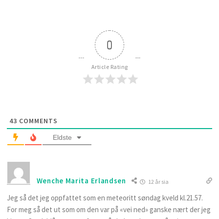
0
Article Rating
43
COMMENTS
Eldste
Wenche Marita Erlandsen
12 år sia
Jeg så det jeg oppfattet som en meteoritt søndag kveld kl.21.57.
For meg så det ut som om den var på «vei ned» ganske nært der jeg