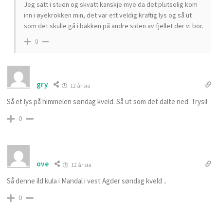
Jeg satt i stuen og skvatt kanskje mye da det plutselig kom
inn i øyekrokken min, det var ett veldig kraftig lys og så ut
som det skulle gå i bakken på andre siden av fjellet der vi bor.
0
gry
12 år sia
Så et lys på himmelen søndag kveld. Så ut som det dalte ned. Trysil
0
ove
12 år sia
Så denne ild kula i Mandal i vest Agder søndag kveld ..
0