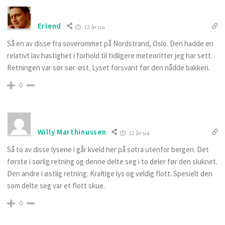
Erlend
12 år sia
Så en av disse fra soverommet på Nordstrand, Oslo. Den hadde en
relativt lav hastighet i forhold til tidligere meteoritter jeg har sett.
Retningen var sør sør-øst. Lyset forsvant før den nådde bakken.
0
Willy Marthinussen
12 år sia
Så to av disse lysene i går kveld her på sotra utenfor bergen. Det
første i sørlig retning og denne delte seg i to deler før den sluknet.
Den andre i østlig retning. Kraftige lys og veldig flott. Spesielt den
som delte seg var et flott skue.
0