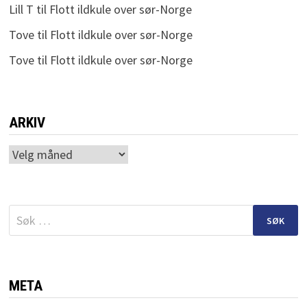
Lill T
til
Flott ildkule over sør-Norge
Tove
til
Flott ildkule over sør-Norge
Tove
til
Flott ildkule over sør-Norge
ARKIV
Arkiv
Søk
etter:
META