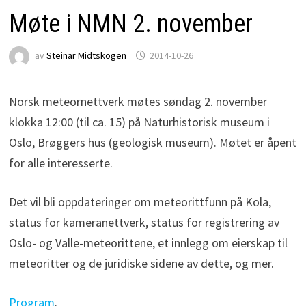
Møte i NMN 2. november
av
Steinar Midtskogen
2014-10-26
Norsk meteornettverk møtes søndag 2. november
klokka 12:00 (til ca. 15) på Naturhistorisk museum i
Oslo, Brøggers hus (geologisk museum). Møtet er åpent
for alle interesserte.
Det vil bli oppdateringer om meteorittfunn på Kola,
status for kameranettverk, status for registrering av
Oslo- og Valle-meteorittene, et innlegg om eierskap til
meteoritter og de juridiske sidene av dette, og mer.
Program
.