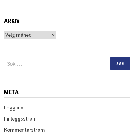
ARKIV
Arkiv
Søk
etter:
META
Logg inn
Innleggsstrøm
Kommentarstrøm