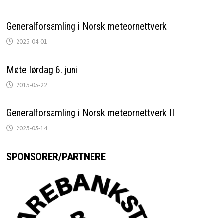
Generalforsamling i Norsk meteornettverk
2025-04-01
Møte lørdag 6. juni
2015-05-22
Generalforsamling i Norsk meteornettverk II
2025-05-14
SPONSORER/PARTNERE